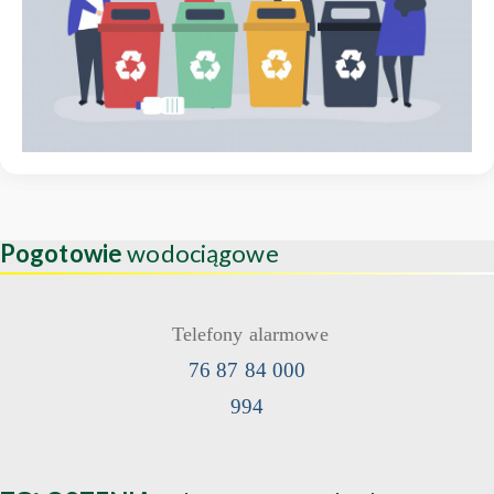
Pogotowie
wodociągowe
Telefony alarmowe
76 87 84 000
994