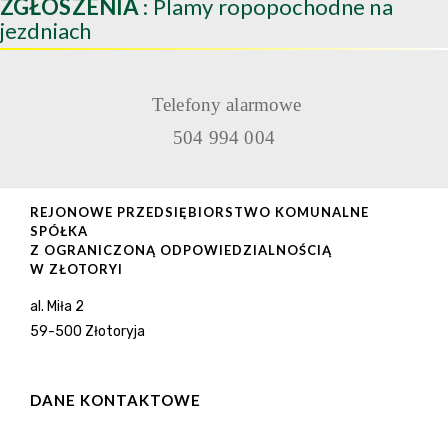
ZGŁOSZENIA
: Plamy ropopochodne na
jezdniach
Telefony alarmowe
504 994 004
REJONOWE PRZEDSIĘBIORSTWO KOMUNALNE
SPÓŁKA
Z OGRANICZONĄ ODPOWIEDZIALNOŚCIĄ
W ZŁOTORYI
al. Miła 2
59-500 Złotoryja
DANE KONTAKTOWE