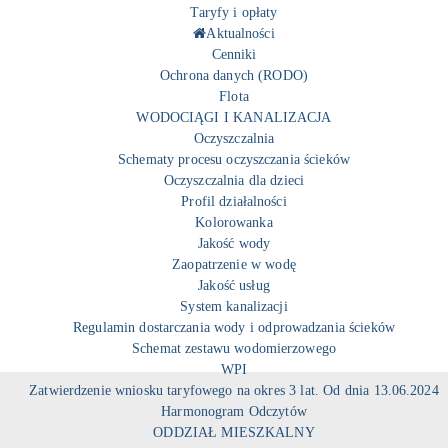
Taryfy i opłaty
Aktualności
Cenniki
Ochrona danych (RODO)
Flota
WODOCIĄGI I KANALIZACJA
Oczyszczalnia
Schematy procesu oczyszczania ścieków
Oczyszczalnia dla dzieci
Profil działalności
Kolorowanka
Jakość wody
Zaopatrzenie w wodę
Jakość usług
System kanalizacji
Regulamin dostarczania wody i odprowadzania ścieków
Schemat zestawu wodomierzowego
WPI
Zatwierdzenie wniosku taryfowego na okres 3 lat. Od dnia 13.06.2024
Harmonogram Odczytów
ODDZIAŁ MIESZKALNY