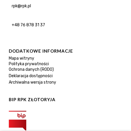
rpk@rpk.pl
+48 76 878 31 37
DODATKOWE INFORMACJE
Mapa witryny
Polityka prywatności
Ochrona danych (RODO)
Deklaracja dostępności
Archiwalna wersja strony
BIP RPK ZŁOTORYJA