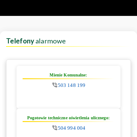
Telefony
alarmowe
Mienie Komunalne:
503 148 199
Pogotowie techniczne oświetlenia ulicznego:
504 994 004