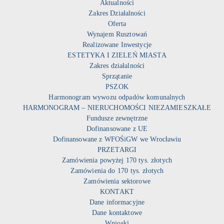
Aktualności
Zakres Działalności
Oferta
Wynajem Rusztowań
Realizowane Inwestycje
ESTETYKA I ZIELEŃ MIASTA
Zakres działalności
Sprzątanie
PSZOK
Harmonogram wywozu odpadów komunalnych
HARMONOGRAM – NIERUCHOMOŚCI NIEZAMIESZKAŁE
Fundusze zewnętrzne
Dofinansowane z UE
Dofinansowane z WFOŚiGW we Wrocławiu
PRZETARGI
Zamówienia powyżej 170 tys. złotych
Zamówienia do 170 tys. złotych
Zamówienia sektorowe
KONTAKT
Dane informacyjne
Dane kontaktowe
Wnioski