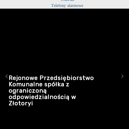
Telefony alarmowe
Rejonowe Przedsiębiorstwo
Komunalne spółka z
ograniczoną
odpowiedzialnością w
Złotoryi