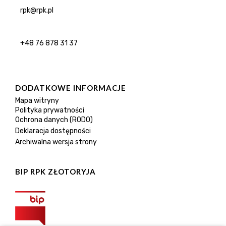
rpk@rpk.pl
+48 76 878 31 37
DODATKOWE INFORMACJE
Mapa witryny
Polityka prywatności
Ochrona danych (RODO)
Deklaracja dostępności
Archiwalna wersja strony
BIP RPK ZŁOTORYJA