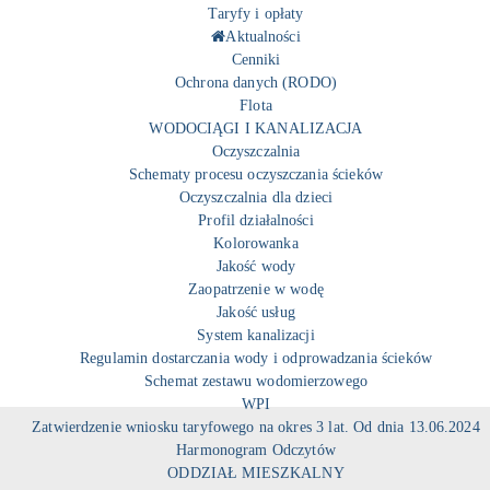
Taryfy i opłaty
Aktualności
Cenniki
Ochrona danych (RODO)
Flota
WODOCIĄGI I KANALIZACJA
Oczyszczalnia
Schematy procesu oczyszczania ścieków
Oczyszczalnia dla dzieci
Profil działalności
Kolorowanka
Jakość wody
Zaopatrzenie w wodę
Jakość usług
System kanalizacji
Regulamin dostarczania wody i odprowadzania ścieków
Schemat zestawu wodomierzowego
WPI
Zatwierdzenie wniosku taryfowego na okres 3 lat. Od dnia 13.06.2024
Harmonogram Odczytów
ODDZIAŁ MIESZKALNY