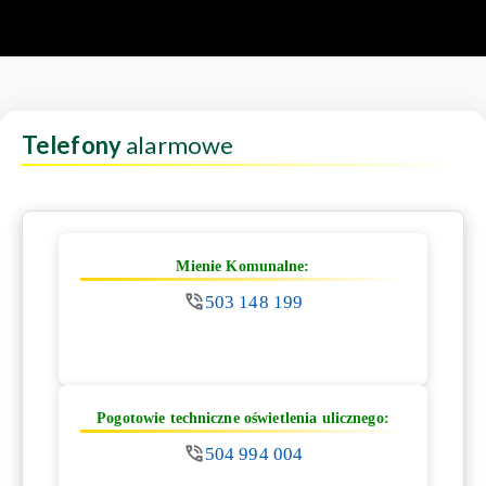
Telefony
alarmowe
Mienie Komunalne:
503 148 199
Pogotowie techniczne oświetlenia ulicznego:
504 994 004