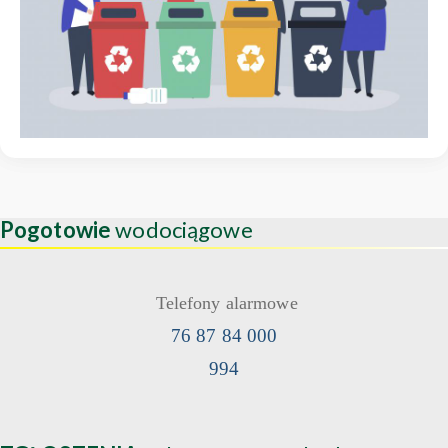
Pogotowie
wodociągowe
Telefony alarmowe
76 87 84 000
994