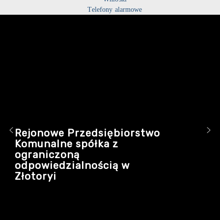
Telefony alarmowe
Rejonowe Przedsiębiorstwo
Komunalne spółka z
ograniczoną
odpowiedzialnością w
Złotoryi