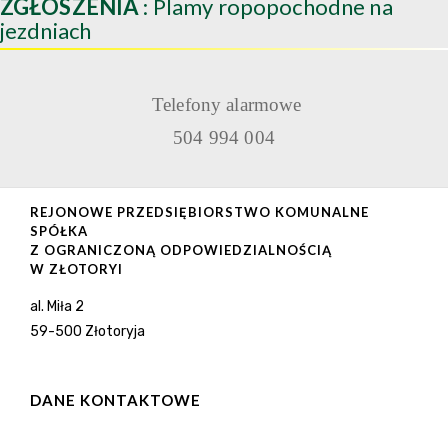
ZGŁOSZENIA
: Plamy ropopochodne na
jezdniach
Telefony alarmowe
504 994 004
REJONOWE PRZEDSIĘBIORSTWO KOMUNALNE
SPÓŁKA
Z OGRANICZONĄ ODPOWIEDZIALNOŚCIĄ
W ZŁOTORYI
al. Miła 2
59-500 Złotoryja
DANE KONTAKTOWE