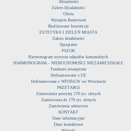
Aktualności
Zakres Działalności
Oferta
Wynajem Rusztowań
Realizowane Inwestycje
ESTETYKA I ZIELEŃ MIASTA
Zakres działalności
Sprzątanie
PSZOK
Harmonogram wywozu odpadów komunalnych
HARMONOGRAM – NIERUCHOMOŚCI NIEZAMIESZKAŁE
Fundusze zewnętrzne
Dofinansowane z UE
Dofinansowane z WFOŚiGW we Wrocławiu
PRZETARGI
Zamówienia powyżej 170 tys. złotych
Zamówienia do 170 tys. złotych
Zamówienia sektorowe
KONTAKT
Dane informacyjne
Dane kontaktowe
Wnioski