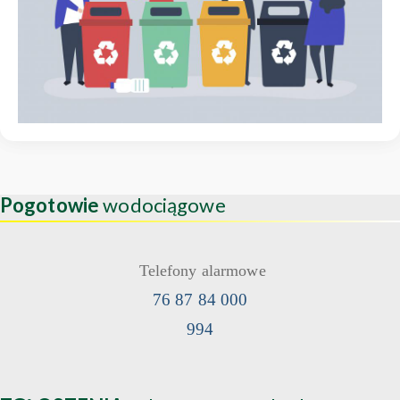
Pogotowie
wodociągowe
Telefony alarmowe
76 87 84 000
994