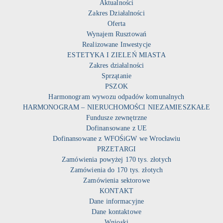
Aktualności
Zakres Działalności
Oferta
Wynajem Rusztowań
Realizowane Inwestycje
ESTETYKA I ZIELEŃ MIASTA
Zakres działalności
Sprzątanie
PSZOK
Harmonogram wywozu odpadów komunalnych
HARMONOGRAM – NIERUCHOMOŚCI NIEZAMIESZKAŁE
Fundusze zewnętrzne
Dofinansowane z UE
Dofinansowane z WFOŚiGW we Wrocławiu
PRZETARGI
Zamówienia powyżej 170 tys. złotych
Zamówienia do 170 tys. złotych
Zamówienia sektorowe
KONTAKT
Dane informacyjne
Dane kontaktowe
Wnioski