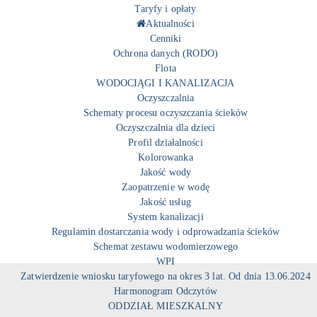
Taryfy i opłaty
Aktualności
Cenniki
Ochrona danych (RODO)
Flota
WODOCIĄGI I KANALIZACJA
Oczyszczalnia
Schematy procesu oczyszczania ścieków
Oczyszczalnia dla dzieci
Profil działalności
Kolorowanka
Jakość wody
Zaopatrzenie w wodę
Jakość usług
System kanalizacji
Regulamin dostarczania wody i odprowadzania ścieków
Schemat zestawu wodomierzowego
WPI
Zatwierdzenie wniosku taryfowego na okres 3 lat. Od dnia 13.06.2024
Harmonogram Odczytów
ODDZIAŁ MIESZKALNY