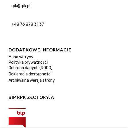
rpk@rpk.pl
+48 76 878 31 37
DODATKOWE INFORMACJE
Mapa witryny
Polityka prywatności
Ochrona danych (RODO)
Deklaracja dostępności
Archiwalna wersja strony
BIP RPK ZŁOTORYJA