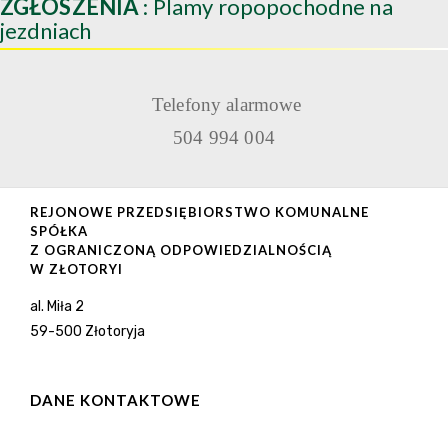
ZGŁOSZENIA
: Plamy ropopochodne na
jezdniach
Telefony alarmowe
504 994 004
REJONOWE PRZEDSIĘBIORSTWO KOMUNALNE
SPÓŁKA
Z OGRANICZONĄ ODPOWIEDZIALNOŚCIĄ
W ZŁOTORYI
al. Miła 2
59-500 Złotoryja
DANE KONTAKTOWE