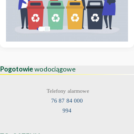
Pogotowie
wodociągowe
Telefony alarmowe
76 87 84 000
994