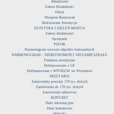
Aktualności
Zakres Działalności
Oferta
Wynajem Rusztowań
Realizowane Inwestycje
ESTETYKA I ZIELEŃ MIASTA
Zakres działalności
Sprzątanie
PSZOK
Harmonogram wywozu odpadów komunalnych
HARMONOGRAM – NIERUCHOMOŚCI NIEZAMIESZKAŁE
Fundusze zewnętrzne
Dofinansowane z UE
Dofinansowane z WFOŚiGW we Wrocławiu
PRZETARGI
Zamówienia powyżej 170 tys. złotych
Zamówienia do 170 tys. złotych
Zamówienia sektorowe
KONTAKT
Dane informacyjne
Dane kontaktowe
Wnioski