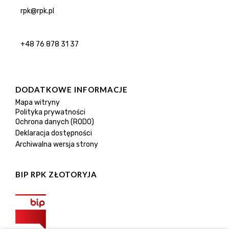
rpk@rpk.pl
+48 76 878 31 37
DODATKOWE INFORMACJE
Mapa witryny
Polityka prywatności
Ochrona danych (RODO)
Deklaracja dostępności
Archiwalna wersja strony
BIP RPK ZŁOTORYJA