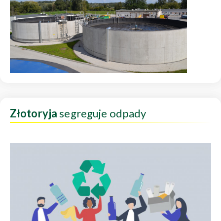
Złotoryja
segreguje odpady