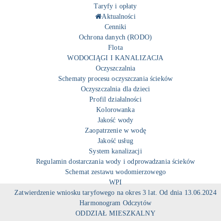
Taryfy i opłaty
Aktualności
Cenniki
Ochrona danych (RODO)
Flota
WODOCIĄGI I KANALIZACJA
Oczyszczalnia
Schematy procesu oczyszczania ścieków
Oczyszczalnia dla dzieci
Profil działalności
Kolorowanka
Jakość wody
Zaopatrzenie w wodę
Jakość usług
System kanalizacji
Regulamin dostarczania wody i odprowadzania ścieków
Schemat zestawu wodomierzowego
WPI
Zatwierdzenie wniosku taryfowego na okres 3 lat. Od dnia 13.06.2024
Harmonogram Odczytów
ODDZIAŁ MIESZKALNY