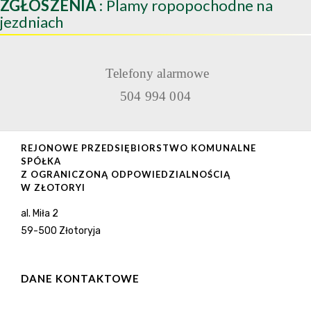
ZGŁOSZENIA
: Plamy ropopochodne na
jezdniach
Telefony alarmowe
504 994 004
REJONOWE PRZEDSIĘBIORSTWO KOMUNALNE
SPÓŁKA
Z OGRANICZONĄ ODPOWIEDZIALNOŚCIĄ
W ZŁOTORYI
al. Miła 2
59-500 Złotoryja
DANE KONTAKTOWE