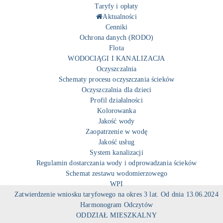
Taryfy i opłaty
Aktualności
Cenniki
Ochrona danych (RODO)
Flota
WODOCIĄGI I KANALIZACJA
Oczyszczalnia
Schematy procesu oczyszczania ścieków
Oczyszczalnia dla dzieci
Profil działalności
Kolorowanka
Jakość wody
Zaopatrzenie w wodę
Jakość usług
System kanalizacji
Regulamin dostarczania wody i odprowadzania ścieków
Schemat zestawu wodomierzowego
WPI
Zatwierdzenie wniosku taryfowego na okres 3 lat. Od dnia 13.06.2024
Harmonogram Odczytów
ODDZIAŁ MIESZKALNY