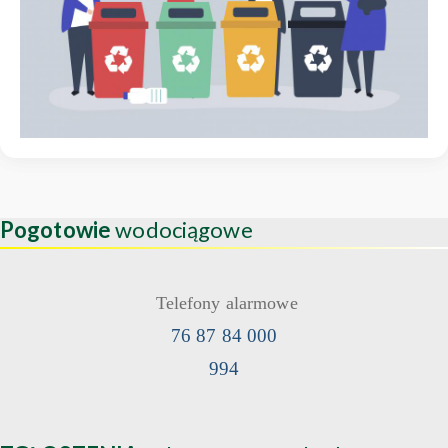
Pogotowie
wodociągowe
Telefony alarmowe
76 87 84 000
994