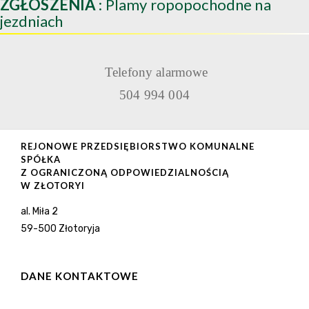
ZGŁOSZENIA
: Plamy ropopochodne na
jezdniach
Telefony alarmowe
504 994 004
REJONOWE PRZEDSIĘBIORSTWO KOMUNALNE
SPÓŁKA
Z OGRANICZONĄ ODPOWIEDZIALNOŚCIĄ
W ZŁOTORYI
al. Miła 2
59-500 Złotoryja
DANE KONTAKTOWE