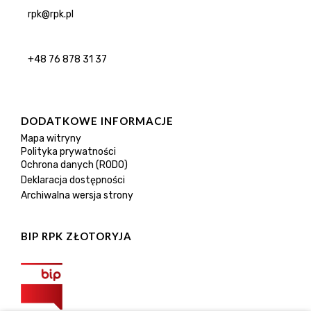
rpk@rpk.pl
+48 76 878 31 37
DODATKOWE INFORMACJE
Mapa witryny
Polityka prywatności
Ochrona danych (RODO)
Deklaracja dostępności
Archiwalna wersja strony
BIP RPK ZŁOTORYJA