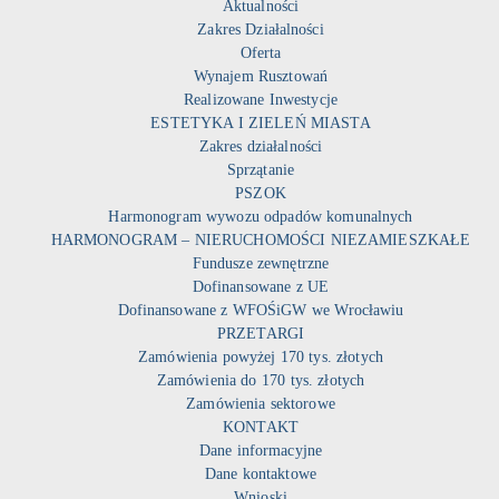
Aktualności
Zakres Działalności
Oferta
Wynajem Rusztowań
Realizowane Inwestycje
ESTETYKA I ZIELEŃ MIASTA
Zakres działalności
Sprzątanie
PSZOK
Harmonogram wywozu odpadów komunalnych
HARMONOGRAM – NIERUCHOMOŚCI NIEZAMIESZKAŁE
Fundusze zewnętrzne
Dofinansowane z UE
Dofinansowane z WFOŚiGW we Wrocławiu
PRZETARGI
Zamówienia powyżej 170 tys. złotych
Zamówienia do 170 tys. złotych
Zamówienia sektorowe
KONTAKT
Dane informacyjne
Dane kontaktowe
Wnioski