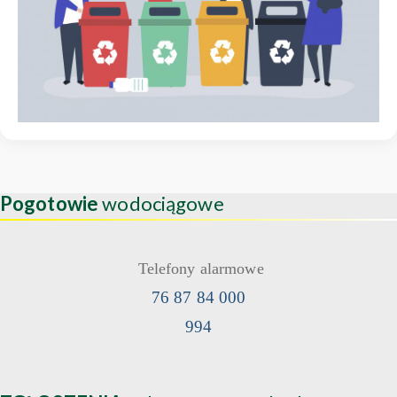
Pogotowie
wodociągowe
Telefony alarmowe
76 87 84 000
994