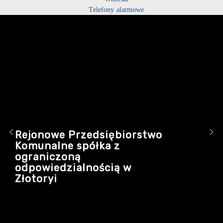
Telefony alarmowe
Rejonowe Przedsiębiorstwo
Komunalne spółka z
ograniczoną
odpowiedzialnością w
Złotoryi