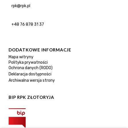
rpk@rpk.pl
+48 76 878 31 37
DODATKOWE INFORMACJE
Mapa witryny
Polityka prywatności
Ochrona danych (RODO)
Deklaracja dostępności
Archiwalna wersja strony
BIP RPK ZŁOTORYJA