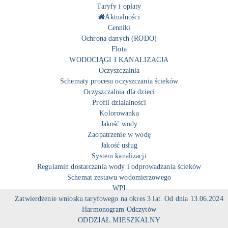
Taryfy i opłaty
Aktualności
Cenniki
Ochrona danych (RODO)
Flota
WODOCIĄGI I KANALIZACJA
Oczyszczalnia
Schematy procesu oczyszczania ścieków
Oczyszczalnia dla dzieci
Profil działalności
Kolorowanka
Jakość wody
Zaopatrzenie w wodę
Jakość usług
System kanalizacji
Regulamin dostarczania wody i odprowadzania ścieków
Schemat zestawu wodomierzowego
WPI
Zatwierdzenie wniosku taryfowego na okres 3 lat. Od dnia 13.06.2024
Harmonogram Odczytów
ODDZIAŁ MIESZKALNY