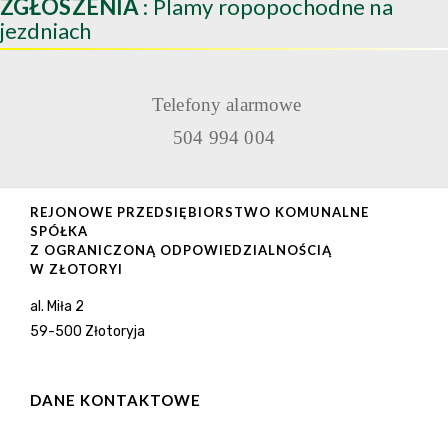
ZGŁOSZENIA
: Plamy ropopochodne na
jezdniach
Telefony alarmowe
504 994 004
REJONOWE PRZEDSIĘBIORSTWO KOMUNALNE
SPÓŁKA
Z OGRANICZONĄ ODPOWIEDZIALNOŚCIĄ
W ZŁOTORYI
al. Miła 2
59-500 Złotoryja
DANE KONTAKTOWE