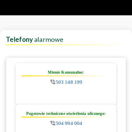
Telefony
alarmowe
Mienie Komunalne:
503 148 199
Pogotowie techniczne oświetlenia ulicznego:
504 994 004