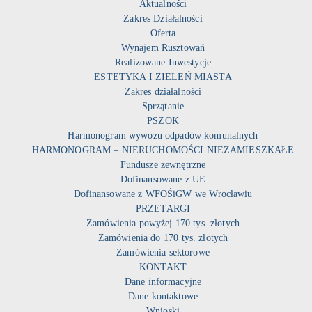
Aktualności
Zakres Działalności
Oferta
Wynajem Rusztowań
Realizowane Inwestycje
ESTETYKA I ZIELEŃ MIASTA
Zakres działalności
Sprzątanie
PSZOK
Harmonogram wywozu odpadów komunalnych
HARMONOGRAM – NIERUCHOMOŚCI NIEZAMIESZKAŁE
Fundusze zewnętrzne
Dofinansowane z UE
Dofinansowane z WFOŚiGW we Wrocławiu
PRZETARGI
Zamówienia powyżej 170 tys. złotych
Zamówienia do 170 tys. złotych
Zamówienia sektorowe
KONTAKT
Dane informacyjne
Dane kontaktowe
Wnioski