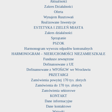
Aktualności
Zakres Działalności
Oferta
Wynajem Rusztowań
Realizowane Inwestycje
ESTETYKA I ZIELEŃ MIASTA
Zakres działalności
Sprzątanie
PSZOK
Harmonogram wywozu odpadów komunalnych
HARMONOGRAM – NIERUCHOMOŚCI NIEZAMIESZKAŁE
Fundusze zewnętrzne
Dofinansowane z UE
Dofinansowane z WFOŚiGW we Wrocławiu
PRZETARGI
Zamówienia powyżej 170 tys. złotych
Zamówienia do 170 tys. złotych
Zamówienia sektorowe
KONTAKT
Dane informacyjne
Dane kontaktowe
Wnioski