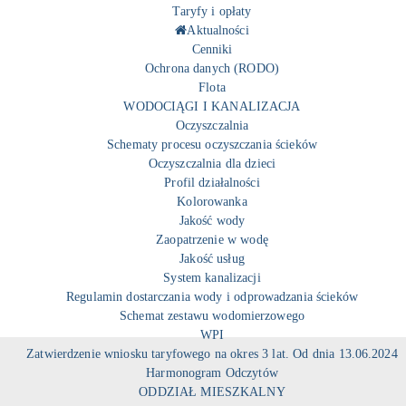
Taryfy i opłaty
Aktualności
Cenniki
Ochrona danych (RODO)
Flota
WODOCIĄGI I KANALIZACJA
Oczyszczalnia
Schematy procesu oczyszczania ścieków
Oczyszczalnia dla dzieci
Profil działalności
Kolorowanka
Jakość wody
Zaopatrzenie w wodę
Jakość usług
System kanalizacji
Regulamin dostarczania wody i odprowadzania ścieków
Schemat zestawu wodomierzowego
WPI
Zatwierdzenie wniosku taryfowego na okres 3 lat. Od dnia 13.06.2024
Harmonogram Odczytów
ODDZIAŁ MIESZKALNY