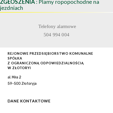
ZGŁOSZENIA
: Plamy ropopochodne na
jezdniach
Telefony alarmowe
504 994 004
REJONOWE PRZEDSIĘBIORSTWO KOMUNALNE
SPÓŁKA
Z OGRANICZONĄ ODPOWIEDZIALNOŚCIĄ
W ZŁOTORYI
al. Miła 2
59-500 Złotoryja
DANE KONTAKTOWE