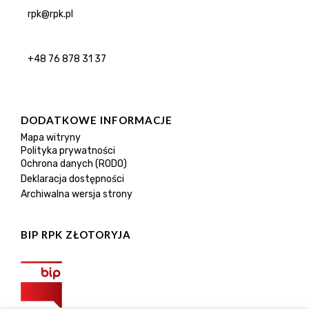
rpk@rpk.pl
+48 76 878 31 37
DODATKOWE INFORMACJE
Mapa witryny
Polityka prywatności
Ochrona danych (RODO)
Deklaracja dostępności
Archiwalna wersja strony
BIP RPK ZŁOTORYJA