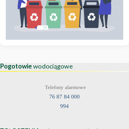
Pogotowie
wodociągowe
Telefony alarmowe
76 87 84 000
994