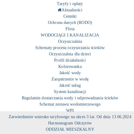
Taryfy i opłaty
Aktualności
Cenniki
Ochrona danych (RODO)
Flota
WODOCIĄGI I KANALIZACJA
Oczyszczalnia
Schematy procesu oczyszczania ścieków
Oczyszczalnia dla dzieci
Profil działalności
Kolorowanka
Jakość wody
Zaopatrzenie w wodę
Jakość usług
System kanalizacji
Regulamin dostarczania wody i odprowadzania ścieków
Schemat zestawu wodomierzowego
WPI
Zatwierdzenie wniosku taryfowego na okres 3 lat. Od dnia 13.06.2024
Harmonogram Odczytów
ODDZIAŁ MIESZKALNY