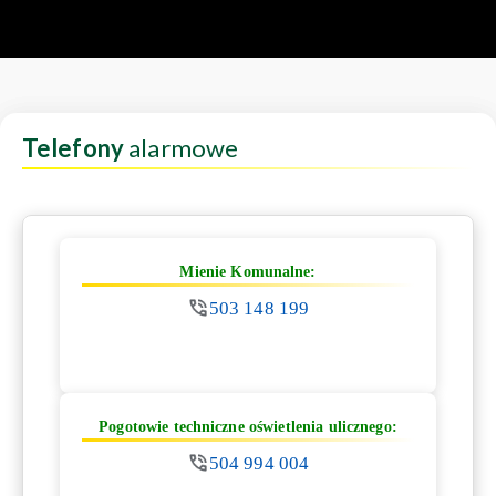
Telefony
alarmowe
Mienie Komunalne:
503 148 199
Pogotowie techniczne oświetlenia ulicznego:
504 994 004