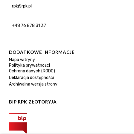
rpk@rpk.pl
+48 76 878 31 37
DODATKOWE INFORMACJE
Mapa witryny
Polityka prywatności
Ochrona danych (RODO)
Deklaracja dostępności
Archiwalna wersja strony
BIP RPK ZŁOTORYJA