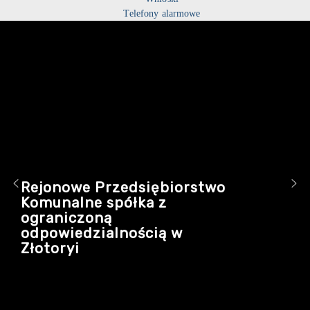
Telefony alarmowe
Rejonowe Przedsiębiorstwo
Komunalne spółka z
ograniczoną
odpowiedzialnością w
Złotoryi