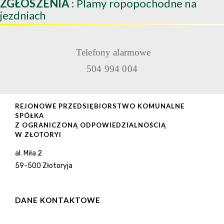
ZGŁOSZENIA
: Plamy ropopochodne na
jezdniach
Telefony alarmowe
504 994 004
REJONOWE PRZEDSIĘBIORSTWO KOMUNALNE
SPÓŁKA
Z OGRANICZONĄ ODPOWIEDZIALNOŚCIĄ
W ZŁOTORYI
al. Miła 2
59-500 Złotoryja
DANE KONTAKTOWE