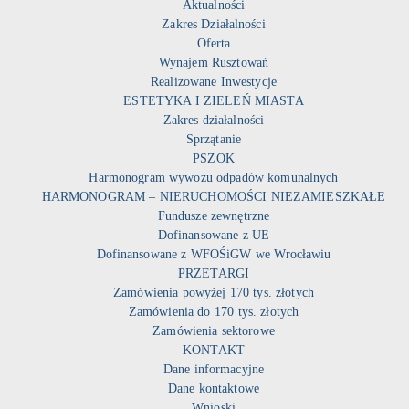
Aktualności
Zakres Działalności
Oferta
Wynajem Rusztowań
Realizowane Inwestycje
ESTETYKA I ZIELEŃ MIASTA
Zakres działalności
Sprzątanie
PSZOK
Harmonogram wywozu odpadów komunalnych
HARMONOGRAM – NIERUCHOMOŚCI NIEZAMIESZKAŁE
Fundusze zewnętrzne
Dofinansowane z UE
Dofinansowane z WFOŚiGW we Wrocławiu
PRZETARGI
Zamówienia powyżej 170 tys. złotych
Zamówienia do 170 tys. złotych
Zamówienia sektorowe
KONTAKT
Dane informacyjne
Dane kontaktowe
Wnioski