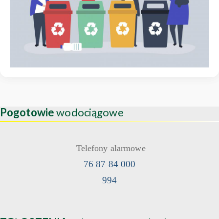
Pogotowie
wodociągowe
Telefony alarmowe
76 87 84 000
994