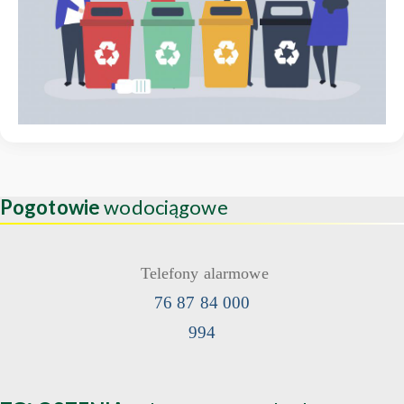
Pogotowie
wodociągowe
Telefony alarmowe
76 87 84 000
994