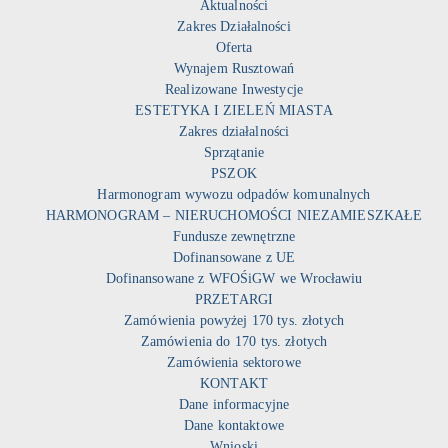
Aktualności
Zakres Działalności
Oferta
Wynajem Rusztowań
Realizowane Inwestycje
ESTETYKA I ZIELEŃ MIASTA
Zakres działalności
Sprzątanie
PSZOK
Harmonogram wywozu odpadów komunalnych
HARMONOGRAM – NIERUCHOMOŚCI NIEZAMIESZKAŁE
Fundusze zewnętrzne
Dofinansowane z UE
Dofinansowane z WFOŚiGW we Wrocławiu
PRZETARGI
Zamówienia powyżej 170 tys. złotych
Zamówienia do 170 tys. złotych
Zamówienia sektorowe
KONTAKT
Dane informacyjne
Dane kontaktowe
Wnioski