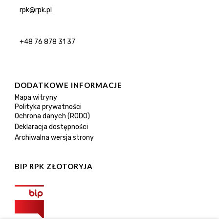
rpk@rpk.pl
+48 76 878 31 37
DODATKOWE INFORMACJE
Mapa witryny
Polityka prywatności
Ochrona danych (RODO)
Deklaracja dostępności
Archiwalna wersja strony
BIP RPK ZŁOTORYJA