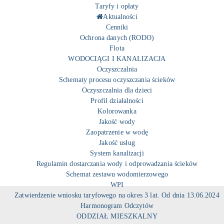
Taryfy i opłaty
Aktualności
Cenniki
Ochrona danych (RODO)
Flota
WODOCIĄGI I KANALIZACJA
Oczyszczalnia
Schematy procesu oczyszczania ścieków
Oczyszczalnia dla dzieci
Profil działalności
Kolorowanka
Jakość wody
Zaopatrzenie w wodę
Jakość usług
System kanalizacji
Regulamin dostarczania wody i odprowadzania ścieków
Schemat zestawu wodomierzowego
WPI
Zatwierdzenie wniosku taryfowego na okres 3 lat. Od dnia 13.06.2024
Harmonogram Odczytów
ODDZIAŁ MIESZKALNY