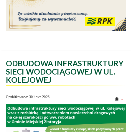
ODBUDOWA INFRASTRUKTURY
SIECI WODOCIĄGOWEJ W UL.
KOLEJOWEJ
Opublikowano: 30 lipiec 2026