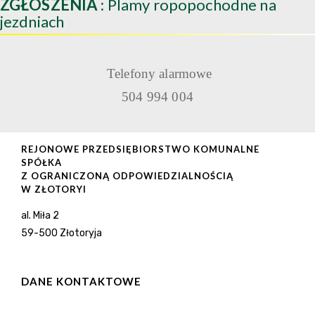
ZGŁOSZENIA
: Plamy ropopochodne na
jezdniach
Telefony alarmowe
504 994 004
REJONOWE PRZEDSIĘBIORSTWO KOMUNALNE
SPÓŁKA
Z OGRANICZONĄ ODPOWIEDZIALNOŚCIĄ
W ZŁOTORYI
al. Miła 2
59-500 Złotoryja
DANE KONTAKTOWE