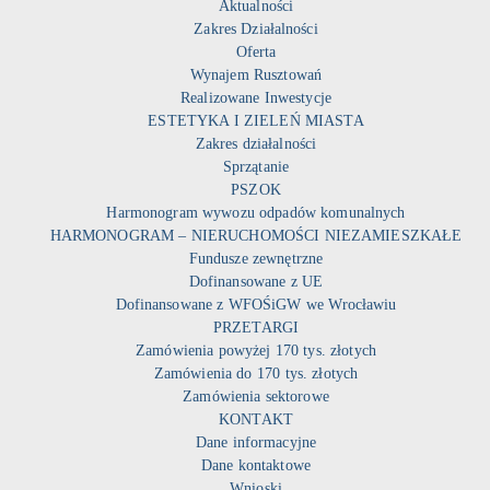
Aktualności
Zakres Działalności
Oferta
Wynajem Rusztowań
Realizowane Inwestycje
ESTETYKA I ZIELEŃ MIASTA
Zakres działalności
Sprzątanie
PSZOK
Harmonogram wywozu odpadów komunalnych
HARMONOGRAM – NIERUCHOMOŚCI NIEZAMIESZKAŁE
Fundusze zewnętrzne
Dofinansowane z UE
Dofinansowane z WFOŚiGW we Wrocławiu
PRZETARGI
Zamówienia powyżej 170 tys. złotych
Zamówienia do 170 tys. złotych
Zamówienia sektorowe
KONTAKT
Dane informacyjne
Dane kontaktowe
Wnioski