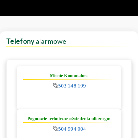
Telefony
alarmowe
Mienie Komunalne:
503 148 199
Pogotowie techniczne oświetlenia ulicznego:
504 994 004