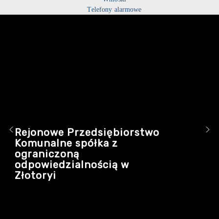
Telefony alarmowe
Rejonowe Przedsiębiorstwo
Komunalne spółka z
ograniczoną
odpowiedzialnością w
Złotoryi