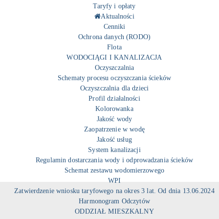
Taryfy i opłaty
Aktualności
Cenniki
Ochrona danych (RODO)
Flota
WODOCIĄGI I KANALIZACJA
Oczyszczalnia
Schematy procesu oczyszczania ścieków
Oczyszczalnia dla dzieci
Profil działalności
Kolorowanka
Jakość wody
Zaopatrzenie w wodę
Jakość usług
System kanalizacji
Regulamin dostarczania wody i odprowadzania ścieków
Schemat zestawu wodomierzowego
WPI
Zatwierdzenie wniosku taryfowego na okres 3 lat. Od dnia 13.06.2024
Harmonogram Odczytów
ODDZIAŁ MIESZKALNY