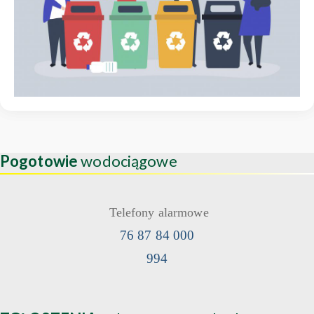
Pogotowie
wodociągowe
Telefony alarmowe
76 87 84 000
994