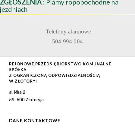
ZGŁOSZENIA
: Plamy ropopochodne na
jezdniach
Telefony alarmowe
504 994 004
REJONOWE PRZEDSIĘBIORSTWO KOMUNALNE
SPÓŁKA
Z OGRANICZONĄ ODPOWIEDZIALNOŚCIĄ
W ZŁOTORYI
al. Miła 2
59-500 Złotoryja
DANE KONTAKTOWE