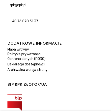
rpk@rpk.pl
+48 76 878 31 37
DODATKOWE INFORMACJE
Mapa witryny
Polityka prywatności
Ochrona danych (RODO)
Deklaracja dostępności
Archiwalna wersja strony
BIP RPK ZŁOTORYJA