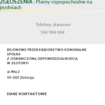
ZGŁOSZENIA
: Plamy ropopochodne na
jezdniach
Telefony alarmowe
504 994 004
REJONOWE PRZEDSIĘBIORSTWO KOMUNALNE
SPÓŁKA
Z OGRANICZONĄ ODPOWIEDZIALNOŚCIĄ
W ZŁOTORYI
al. Miła 2
59-500 Złotoryja
DANE KONTAKTOWE