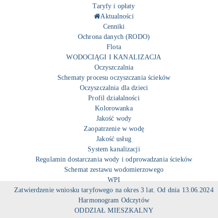
Taryfy i opłaty
Aktualności
Cenniki
Ochrona danych (RODO)
Flota
WODOCIĄGI I KANALIZACJA
Oczyszczalnia
Schematy procesu oczyszczania ścieków
Oczyszczalnia dla dzieci
Profil działalności
Kolorowanka
Jakość wody
Zaopatrzenie w wodę
Jakość usług
System kanalizacji
Regulamin dostarczania wody i odprowadzania ścieków
Schemat zestawu wodomierzowego
WPI
Zatwierdzenie wniosku taryfowego na okres 3 lat. Od dnia 13.06.2024
Harmonogram Odczytów
ODDZIAŁ MIESZKALNY