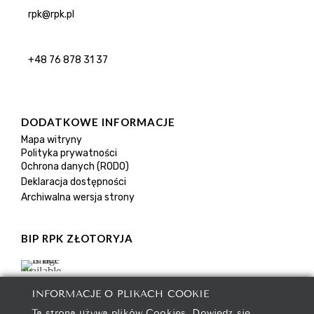
rpk@rpk.pl
+48 76 878 31 37
DODATKOWE INFORMACJE
Mapa witryny
Polityka prywatności
Ochrona danych (RODO)
Deklaracja dostępności
Archiwalna wersja strony
BIP RPK ZŁOTORYJA
INFORMACJE O PLIKACH COOKIE
Ta strona używa plików Cookies. Dowiedz się