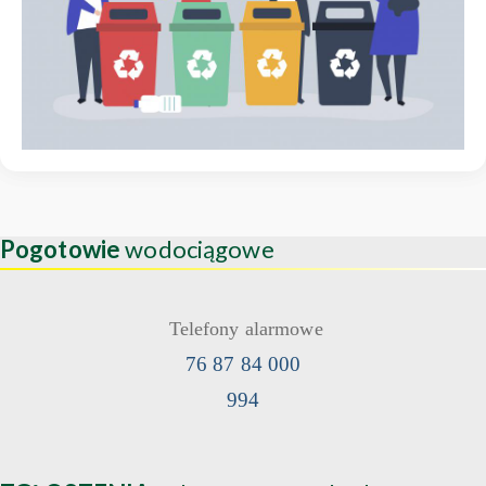
Pogotowie
wodociągowe
Telefony alarmowe
76 87 84 000
994