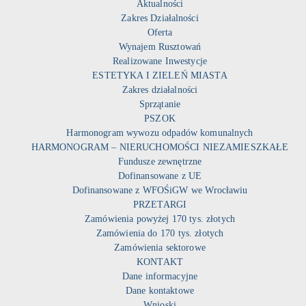
Aktualności
Zakres Działalności
Oferta
Wynajem Rusztowań
Realizowane Inwestycje
ESTETYKA I ZIELEŃ MIASTA
Zakres działalności
Sprzątanie
PSZOK
Harmonogram wywozu odpadów komunalnych
HARMONOGRAM – NIERUCHOMOŚCI NIEZAMIESZKAŁE
Fundusze zewnętrzne
Dofinansowane z UE
Dofinansowane z WFOŚiGW we Wrocławiu
PRZETARGI
Zamówienia powyżej 170 tys. złotych
Zamówienia do 170 tys. złotych
Zamówienia sektorowe
KONTAKT
Dane informacyjne
Dane kontaktowe
Wnioski