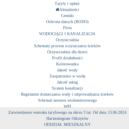
Taryfy i opłaty
Aktualności
Cenniki
Ochrona danych (RODO)
Flota
WODOCIĄGI I KANALIZACJA
Oczyszczalnia
Schematy procesu oczyszczania ścieków
Oczyszczalnia dla dzieci
Profil działalności
Kolorowanka
Jakość wody
Zaopatrzenie w wodę
Jakość usług
System kanalizacji
Regulamin dostarczania wody i odprowadzania ścieków
Schemat zestawu wodomierzowego
WPI
Zatwierdzenie wniosku taryfowego na okres 3 lat. Od dnia 13.06.2024
Harmonogram Odczytów
ODDZIAŁ MIESZKALNY