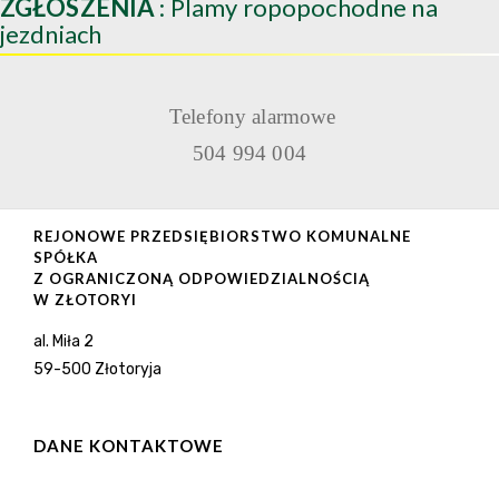
ZGŁOSZENIA
: Plamy ropopochodne na
jezdniach
Telefony alarmowe
504 994 004
REJONOWE PRZEDSIĘBIORSTWO KOMUNALNE
SPÓŁKA
Z OGRANICZONĄ ODPOWIEDZIALNOŚCIĄ
W ZŁOTORYI
al. Miła 2
59-500 Złotoryja
DANE KONTAKTOWE