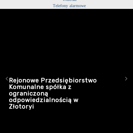
Telefony alarmowe
Rejonowe Przedsiębiorstwo
Komunalne spółka z
ograniczoną
odpowiedzialnością w
Złotoryi