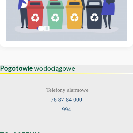
Pogotowie
wodociągowe
Telefony alarmowe
76 87 84 000
994