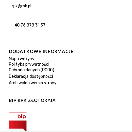
rpk@rpk.pl
+48 76 878 31 37
DODATKOWE INFORMACJE
Mapa witryny
Polityka prywatności
Ochrona danych (RODO)
Deklaracja dostępności
Archiwalna wersja strony
BIP RPK ZŁOTORYJA