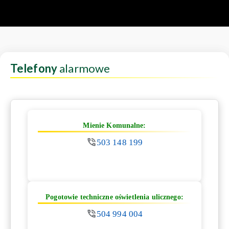
Telefony
alarmowe
Mienie Komunalne:
503 148 199
Pogotowie techniczne oświetlenia ulicznego:
504 994 004