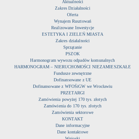
Aktualności
Zakres Działalności
Oferta
Wynajem Rusztowań
Realizowane Inwestycje
ESTETYKA I ZIELEŃ MIASTA
Zakres działalności
Sprzątanie
PSZOK
Harmonogram wywozu odpadów komunalnych
HARMONOGRAM – NIERUCHOMOŚCI NIEZAMIESZKAŁE
Fundusze zewnętrzne
Dofinansowane z UE
Dofinansowane z WFOŚiGW we Wrocławiu
PRZETARGI
Zamówienia powyżej 170 tys. złotych
Zamówienia do 170 tys. złotych
Zamówienia sektorowe
KONTAKT
Dane informacyjne
Dane kontaktowe
Wnioski