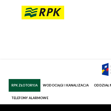
RPK ZŁOTORYJA
WODOCIĄGI I KANALIZACJA
ODDZIAŁ 
TELEFONY ALARMOWE