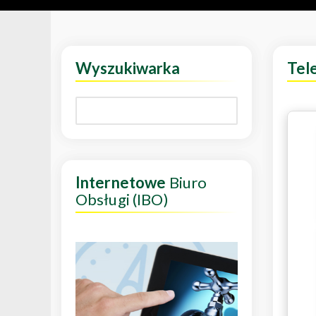
Wyszukiwarka
Tel
Internetowe
Biuro
Obsługi (IBO)