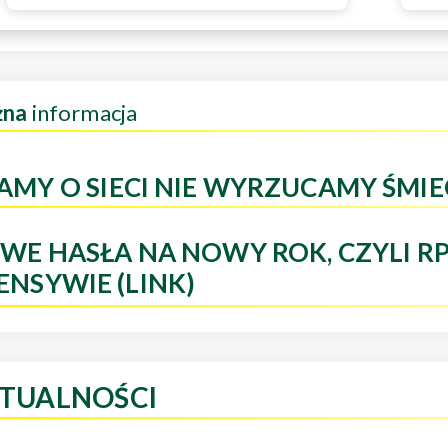
żna
informacja
AMY O SIECI NIE WYRZUCAMY ŚMIE
WE HASŁA NA NOWY ROK, CZYLI R
ENSYWIE (LINK)
TUALNOŚCI