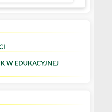
CI
PK W EDUKACYJNEJ