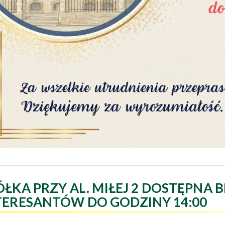
ÓŁKA PRZY AL. MIŁEJ 2 DOSTĘPNA B
TERESANTÓW DO GODZINY 14:00