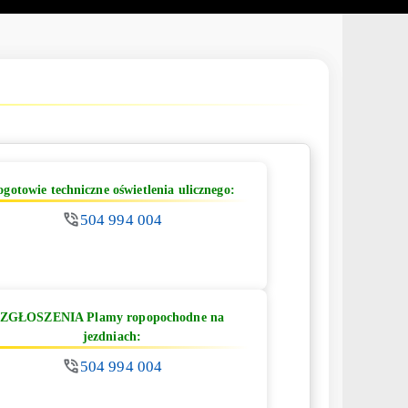
ogotowie techniczne oświetlenia ulicznego:
504 994 004
ZGŁOSZENIA Plamy ropopochodne na
jezdniach:
504 994 004