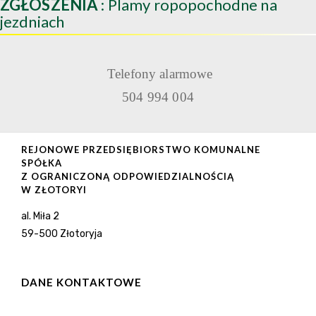
ZGŁOSZENIA
: Plamy ropopochodne na
jezdniach
Telefony alarmowe
504 994 004
REJONOWE PRZEDSIĘBIORSTWO KOMUNALNE
SPÓŁKA
Z OGRANICZONĄ ODPOWIEDZIALNOŚCIĄ
W ZŁOTORYI
al. Miła 2
59-500 Złotoryja
DANE KONTAKTOWE