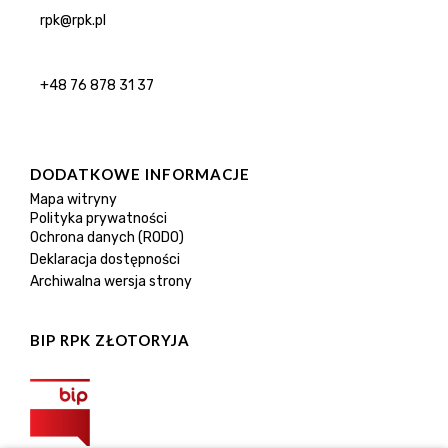
rpk@rpk.pl
+48 76 878 31 37
DODATKOWE INFORMACJE
Mapa witryny
Polityka prywatności
Ochrona danych (RODO)
Deklaracja dostępności
Archiwalna wersja strony
BIP RPK ZŁOTORYJA