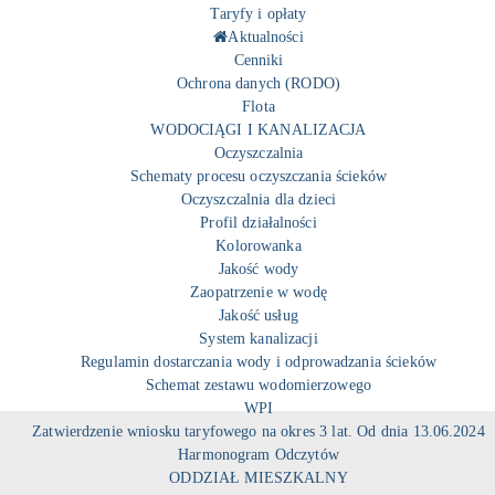
Taryfy i opłaty
Aktualności
Cenniki
Ochrona danych (RODO)
Flota
WODOCIĄGI I KANALIZACJA
Oczyszczalnia
Schematy procesu oczyszczania ścieków
Oczyszczalnia dla dzieci
Profil działalności
Kolorowanka
Jakość wody
Zaopatrzenie w wodę
Jakość usług
System kanalizacji
Regulamin dostarczania wody i odprowadzania ścieków
Schemat zestawu wodomierzowego
WPI
Zatwierdzenie wniosku taryfowego na okres 3 lat. Od dnia 13.06.2024
Harmonogram Odczytów
ODDZIAŁ MIESZKALNY