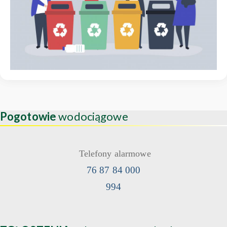
Pogotowie
wodociągowe
Telefony alarmowe
76 87 84 000
994