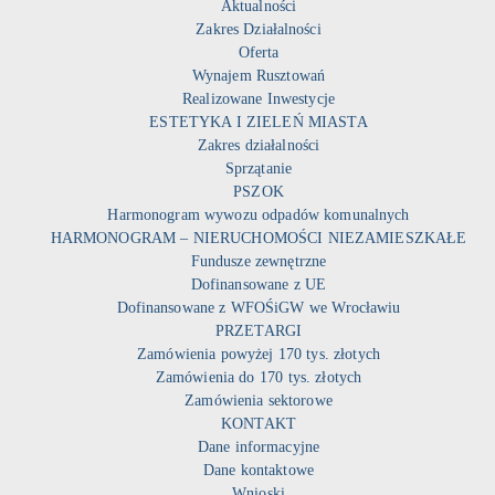
Aktualności
Zakres Działalności
Oferta
Wynajem Rusztowań
Realizowane Inwestycje
ESTETYKA I ZIELEŃ MIASTA
Zakres działalności
Sprzątanie
PSZOK
Harmonogram wywozu odpadów komunalnych
HARMONOGRAM – NIERUCHOMOŚCI NIEZAMIESZKAŁE
Fundusze zewnętrzne
Dofinansowane z UE
Dofinansowane z WFOŚiGW we Wrocławiu
PRZETARGI
Zamówienia powyżej 170 tys. złotych
Zamówienia do 170 tys. złotych
Zamówienia sektorowe
KONTAKT
Dane informacyjne
Dane kontaktowe
Wnioski