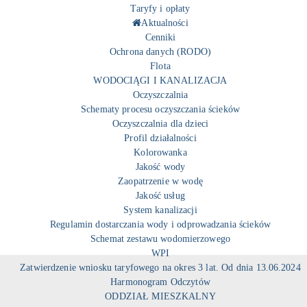
Taryfy i opłaty
Aktualności
Cenniki
Ochrona danych (RODO)
Flota
WODOCIĄGI I KANALIZACJA
Oczyszczalnia
Schematy procesu oczyszczania ścieków
Oczyszczalnia dla dzieci
Profil działalności
Kolorowanka
Jakość wody
Zaopatrzenie w wodę
Jakość usług
System kanalizacji
Regulamin dostarczania wody i odprowadzania ścieków
Schemat zestawu wodomierzowego
WPI
Zatwierdzenie wniosku taryfowego na okres 3 lat. Od dnia 13.06.2024
Harmonogram Odczytów
ODDZIAŁ MIESZKALNY