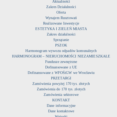
Aktualności
Zakres Działalności
Oferta
Wynajem Rusztowań
Realizowane Inwestycje
ESTETYKA I ZIELEŃ MIASTA
Zakres działalności
Sprzątanie
PSZOK
Harmonogram wywozu odpadów komunalnych
HARMONOGRAM – NIERUCHOMOŚCI NIEZAMIESZKAŁE
Fundusze zewnętrzne
Dofinansowane z UE
Dofinansowane z WFOŚiGW we Wrocławiu
PRZETARGI
Zamówienia powyżej 170 tys. złotych
Zamówienia do 170 tys. złotych
Zamówienia sektorowe
KONTAKT
Dane informacyjne
Dane kontaktowe
Wnioski