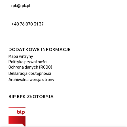
rpk@rpk.pl
+48 76 878 31 37
DODATKOWE INFORMACJE
Mapa witryny
Polityka prywatności
Ochrona danych (RODO)
Deklaracja dostępności
Archiwalna wersja strony
BIP RPK ZŁOTORYJA