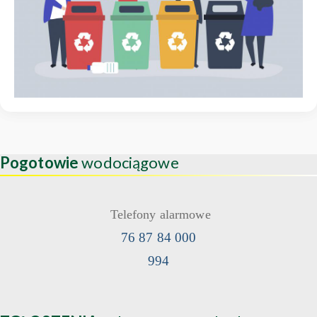
Pogotowie
wodociągowe
Telefony alarmowe
76 87 84 000
994