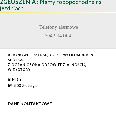
ZGŁOSZENIA
: Plamy ropopochodne na
jezdniach
Telefony alarmowe
504 994 004
REJONOWE PRZEDSIĘBIORSTWO KOMUNALNE
SPÓŁKA
Z OGRANICZONĄ ODPOWIEDZIALNOŚCIĄ
W ZŁOTORYI
al. Miła 2
59-500 Złotoryja
DANE KONTAKTOWE