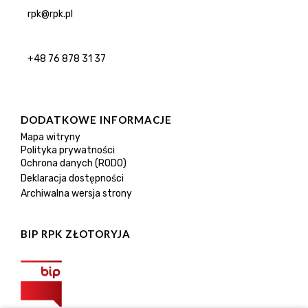
rpk@rpk.pl
+48 76 878 31 37
DODATKOWE INFORMACJE
Mapa witryny
Polityka prywatności
Ochrona danych (RODO)
Deklaracja dostępności
Archiwalna wersja strony
BIP RPK ZŁOTORYJA