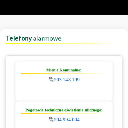
Telefony
alarmowe
Mienie Komunalne:
503 148 199
Pogotowie techniczne oświetlenia ulicznego:
504 994 004