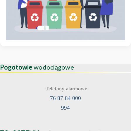
Pogotowie
wodociągowe
Telefony alarmowe
76 87 84 000
994