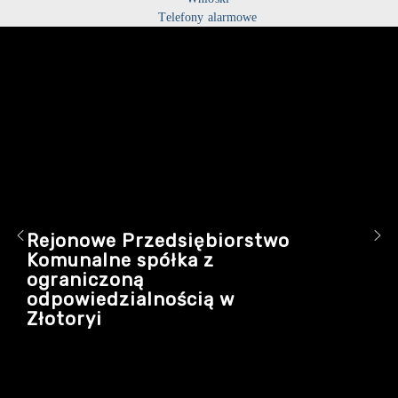
Telefony alarmowe
Rejonowe Przedsiębiorstwo
Komunalne spółka z
ograniczoną
odpowiedzialnością w
Złotoryi