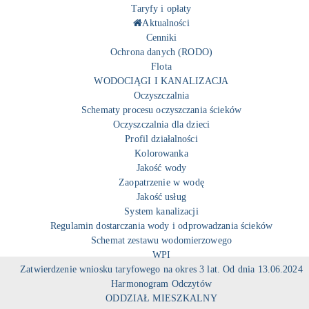
Taryfy i opłaty
Aktualności
Cenniki
Ochrona danych (RODO)
Flota
WODOCIĄGI I KANALIZACJA
Oczyszczalnia
Schematy procesu oczyszczania ścieków
Oczyszczalnia dla dzieci
Profil działalności
Kolorowanka
Jakość wody
Zaopatrzenie w wodę
Jakość usług
System kanalizacji
Regulamin dostarczania wody i odprowadzania ścieków
Schemat zestawu wodomierzowego
WPI
Zatwierdzenie wniosku taryfowego na okres 3 lat. Od dnia 13.06.2024
Harmonogram Odczytów
ODDZIAŁ MIESZKALNY