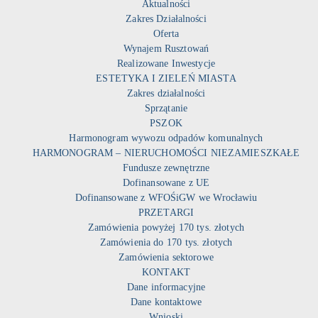
Aktualności
Zakres Działalności
Oferta
Wynajem Rusztowań
Realizowane Inwestycje
ESTETYKA I ZIELEŃ MIASTA
Zakres działalności
Sprzątanie
PSZOK
Harmonogram wywozu odpadów komunalnych
HARMONOGRAM – NIERUCHOMOŚCI NIEZAMIESZKAŁE
Fundusze zewnętrzne
Dofinansowane z UE
Dofinansowane z WFOŚiGW we Wrocławiu
PRZETARGI
Zamówienia powyżej 170 tys. złotych
Zamówienia do 170 tys. złotych
Zamówienia sektorowe
KONTAKT
Dane informacyjne
Dane kontaktowe
Wnioski