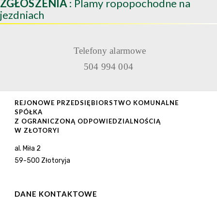
ZGŁOSZENIA
: Plamy ropopochodne na
jezdniach
Telefony alarmowe
504 994 004
REJONOWE PRZEDSIĘBIORSTWO KOMUNALNE
SPÓŁKA
Z OGRANICZONĄ ODPOWIEDZIALNOŚCIĄ
W ZŁOTORYI
al. Miła 2
59-500 Złotoryja
DANE KONTAKTOWE