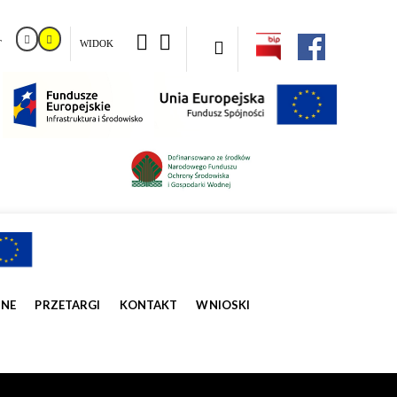
T
WIDOK
ZNE
PRZETARGI
KONTAKT
WNIOSKI