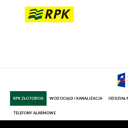
RPK ZŁOTORYJA
WODOCIĄGI I KANALIZACJA
ODDZIAŁ 
TELEFONY ALARMOWE