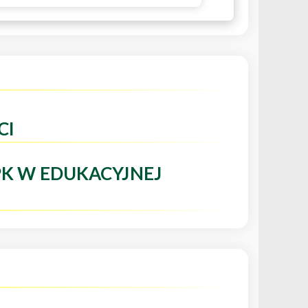
CI
PK W EDUKACYJNEJ