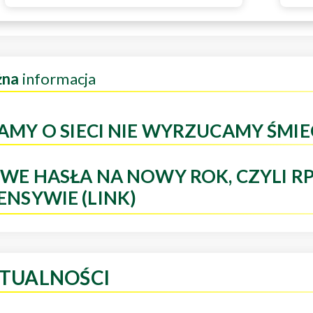
żna
informacja
AMY O SIECI NIE WYRZUCAMY ŚMIE
WE HASŁA NA NOWY ROK, CZYLI R
ENSYWIE (LINK)
TUALNOŚCI