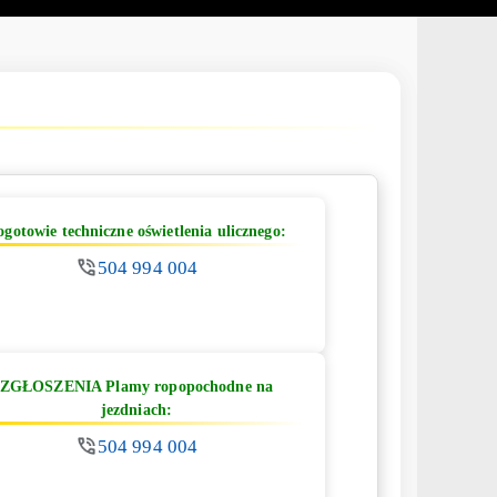
ogotowie techniczne oświetlenia ulicznego:
504 994 004
ZGŁOSZENIA Plamy ropopochodne na
jezdniach:
504 994 004