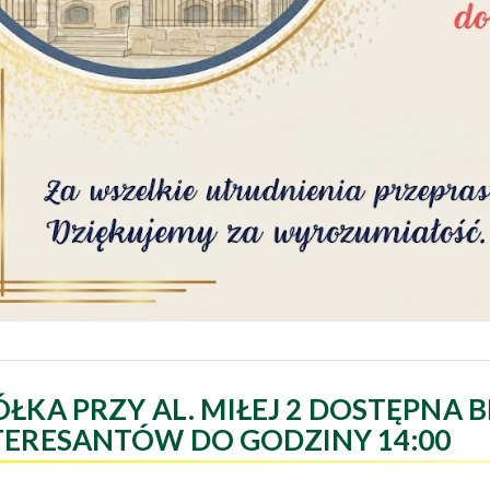
ÓŁKA PRZY AL. MIŁEJ 2 DOSTĘPNA B
TERESANTÓW DO GODZINY 14:00