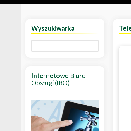
Wyszukiwarka
Tel
Internetowe
Biuro
Obsługi (IBO)