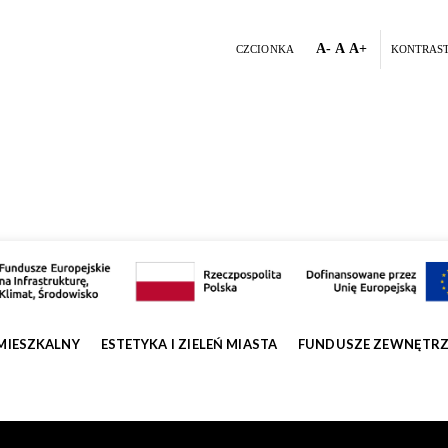
A-
A
A+
CZCIONKA
KONTRAS
MIESZKALNY
ESTETYKA I ZIELEŃ MIASTA
FUNDUSZE ZEWNĘTR