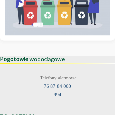
Pogotowie
wodociągowe
Telefony alarmowe
76 87 84 000
994