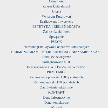
Aktualności
Zakres Działalności
Oferta
Wynajem Rusztowań
Realizowane Inwestycje
ESTETYKA I ZIELEŃ MIASTA
Zakres działalności
Sprzątanie
PSZOK
Harmonogram wywozu odpadów komunalnych
HARMONOGRAM – NIERUCHOMOŚCI NIEZAMIESZKAŁE
Fundusze zewnętrzne
Dofinansowane z UE
Dofinansowane z WFOŚiGW we Wrocławiu
PRZETARGI
Zamówienia powyżej 170 tys. złotych
Zamówienia do 170 tys. złotych
Zamówienia sektorowe
KONTAKT
Dane informacyjne
Dane kontaktowe
Wnioski