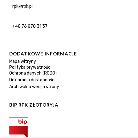
rpk@rpk.pl
+48 76 878 31 37
DODATKOWE INFORMACJE
Mapa witryny
Polityka prywatności
Ochrona danych (RODO)
Deklaracja dostępności
Archiwalna wersja strony
BIP RPK ZŁOTORYJA