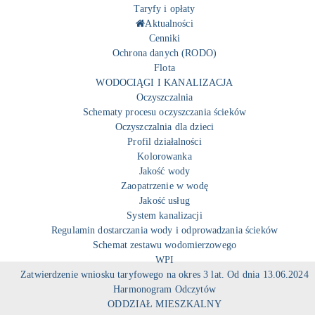
Taryfy i opłaty
Aktualności
Cenniki
Ochrona danych (RODO)
Flota
WODOCIĄGI I KANALIZACJA
Oczyszczalnia
Schematy procesu oczyszczania ścieków
Oczyszczalnia dla dzieci
Profil działalności
Kolorowanka
Jakość wody
Zaopatrzenie w wodę
Jakość usług
System kanalizacji
Regulamin dostarczania wody i odprowadzania ścieków
Schemat zestawu wodomierzowego
WPI
Zatwierdzenie wniosku taryfowego na okres 3 lat. Od dnia 13.06.2024
Harmonogram Odczytów
ODDZIAŁ MIESZKALNY