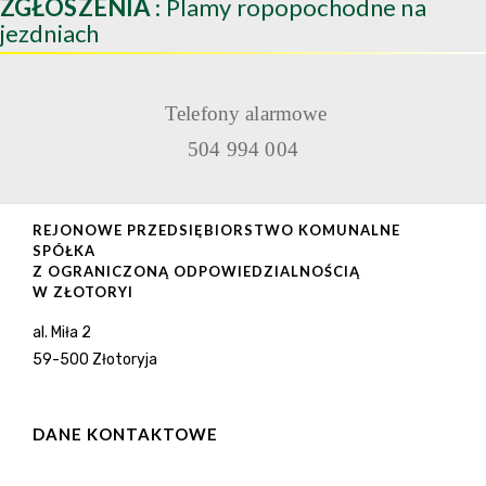
ZGŁOSZENIA
: Plamy ropopochodne na
jezdniach
Telefony alarmowe
504 994 004
REJONOWE PRZEDSIĘBIORSTWO KOMUNALNE
SPÓŁKA
Z OGRANICZONĄ ODPOWIEDZIALNOŚCIĄ
W ZŁOTORYI
al. Miła 2
59-500 Złotoryja
DANE KONTAKTOWE