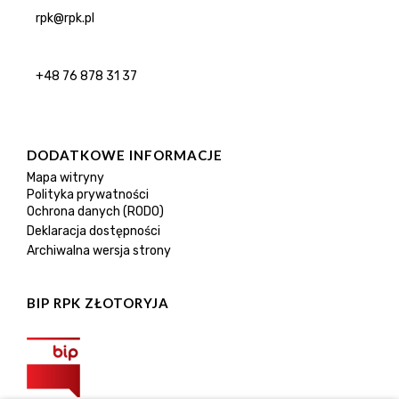
rpk@rpk.pl
+48 76 878 31 37
DODATKOWE INFORMACJE
Mapa witryny
Polityka prywatności
Ochrona danych (RODO)
Deklaracja dostępności
Archiwalna wersja strony
BIP RPK ZŁOTORYJA