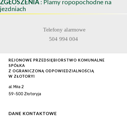
ZGŁOSZENIA
: Plamy ropopochodne na
jezdniach
Telefony alarmowe
504 994 004
REJONOWE PRZEDSIĘBIORSTWO KOMUNALNE
SPÓŁKA
Z OGRANICZONĄ ODPOWIEDZIALNOŚCIĄ
W ZŁOTORYI
al. Miła 2
59-500 Złotoryja
DANE KONTAKTOWE