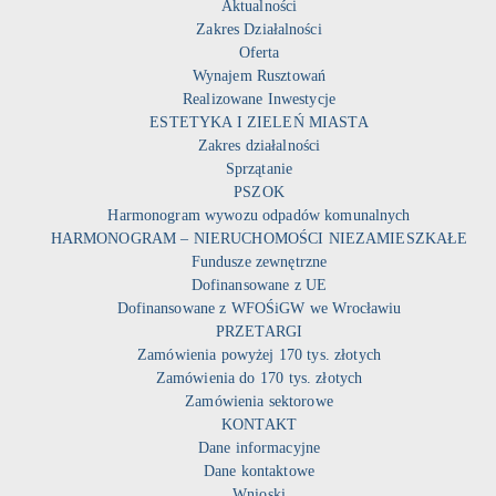
Aktualności
Zakres Działalności
Oferta
Wynajem Rusztowań
Realizowane Inwestycje
ESTETYKA I ZIELEŃ MIASTA
Zakres działalności
Sprzątanie
PSZOK
Harmonogram wywozu odpadów komunalnych
HARMONOGRAM – NIERUCHOMOŚCI NIEZAMIESZKAŁE
Fundusze zewnętrzne
Dofinansowane z UE
Dofinansowane z WFOŚiGW we Wrocławiu
PRZETARGI
Zamówienia powyżej 170 tys. złotych
Zamówienia do 170 tys. złotych
Zamówienia sektorowe
KONTAKT
Dane informacyjne
Dane kontaktowe
Wnioski