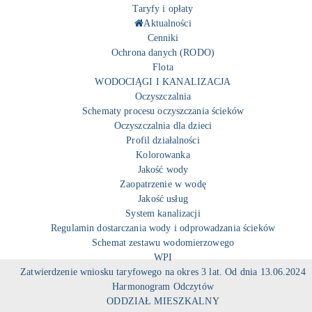
Taryfy i opłaty
Aktualności
Cenniki
Ochrona danych (RODO)
Flota
WODOCIĄGI I KANALIZACJA
Oczyszczalnia
Schematy procesu oczyszczania ścieków
Oczyszczalnia dla dzieci
Profil działalności
Kolorowanka
Jakość wody
Zaopatrzenie w wodę
Jakość usług
System kanalizacji
Regulamin dostarczania wody i odprowadzania ścieków
Schemat zestawu wodomierzowego
WPI
Zatwierdzenie wniosku taryfowego na okres 3 lat. Od dnia 13.06.2024
Harmonogram Odczytów
ODDZIAŁ MIESZKALNY