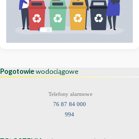
Pogotowie
wodociągowe
Telefony alarmowe
76 87 84 000
994