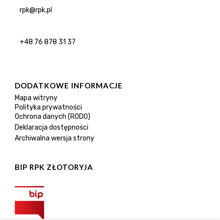
rpk@rpk.pl
+48 76 878 31 37
DODATKOWE INFORMACJE
Mapa witryny
Polityka prywatności
Ochrona danych (RODO)
Deklaracja dostępności
Archiwalna wersja strony
BIP RPK ZŁOTORYJA