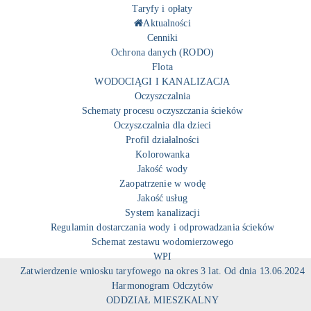
Taryfy i opłaty
Aktualności
Cenniki
Ochrona danych (RODO)
Flota
WODOCIĄGI I KANALIZACJA
Oczyszczalnia
Schematy procesu oczyszczania ścieków
Oczyszczalnia dla dzieci
Profil działalności
Kolorowanka
Jakość wody
Zaopatrzenie w wodę
Jakość usług
System kanalizacji
Regulamin dostarczania wody i odprowadzania ścieków
Schemat zestawu wodomierzowego
WPI
Zatwierdzenie wniosku taryfowego na okres 3 lat. Od dnia 13.06.2024
Harmonogram Odczytów
ODDZIAŁ MIESZKALNY