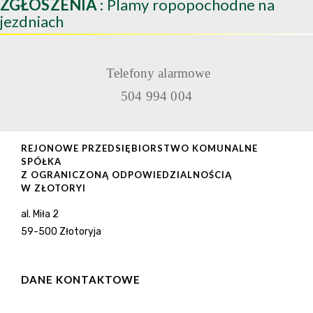
ZGŁOSZENIA
: Plamy ropopochodne na
jezdniach
Telefony alarmowe
504 994 004
REJONOWE PRZEDSIĘBIORSTWO KOMUNALNE
SPÓŁKA
Z OGRANICZONĄ ODPOWIEDZIALNOŚCIĄ
W ZŁOTORYI
al. Miła 2
59-500 Złotoryja
DANE KONTAKTOWE