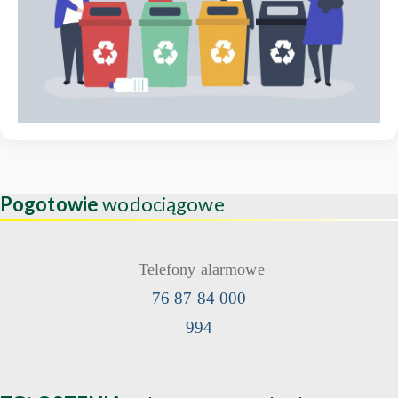
Pogotowie
wodociągowe
Telefony alarmowe
76 87 84 000
994