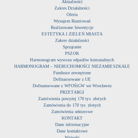
Aktualności
Zakres Działalności
Oferta
Wynajem Rusztowań
Realizowane Inwestycje
ESTETYKA I ZIELEŃ MIASTA
Zakres działalności
Sprzątanie
PSZOK
Harmonogram wywozu odpadów komunalnych
HARMONOGRAM – NIERUCHOMOŚCI NIEZAMIESZKAŁE
Fundusze zewnętrzne
Dofinansowane z UE
Dofinansowane z WFOŚiGW we Wrocławiu
PRZETARGI
Zamówienia powyżej 170 tys. złotych
Zamówienia do 170 tys. złotych
Zamówienia sektorowe
KONTAKT
Dane informacyjne
Dane kontaktowe
Wnioski