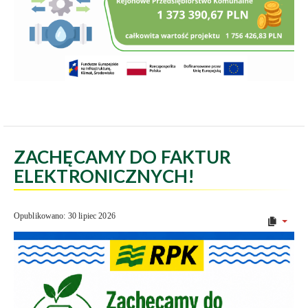
ZACHĘCAMY DO FAKTUR
ELEKTRONICZNYCH!
Opublikowano: 30 lipiec 2026