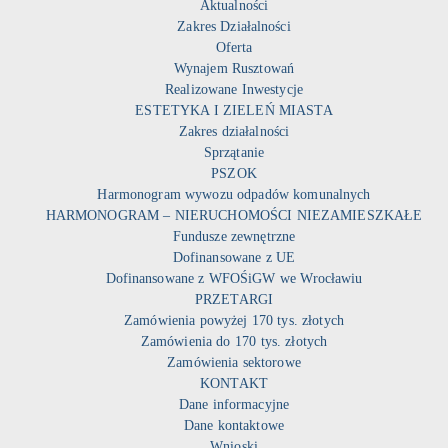
Aktualności
Zakres Działalności
Oferta
Wynajem Rusztowań
Realizowane Inwestycje
ESTETYKA I ZIELEŃ MIASTA
Zakres działalności
Sprzątanie
PSZOK
Harmonogram wywozu odpadów komunalnych
HARMONOGRAM – NIERUCHOMOŚCI NIEZAMIESZKAŁE
Fundusze zewnętrzne
Dofinansowane z UE
Dofinansowane z WFOŚiGW we Wrocławiu
PRZETARGI
Zamówienia powyżej 170 tys. złotych
Zamówienia do 170 tys. złotych
Zamówienia sektorowe
KONTAKT
Dane informacyjne
Dane kontaktowe
Wnioski