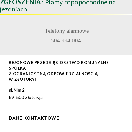
ZGŁOSZENIA
: Plamy ropopochodne na
jezdniach
Telefony alarmowe
504 994 004
REJONOWE PRZEDSIĘBIORSTWO KOMUNALNE
SPÓŁKA
Z OGRANICZONĄ ODPOWIEDZIALNOŚCIĄ
W ZŁOTORYI
al. Miła 2
59-500 Złotoryja
DANE KONTAKTOWE