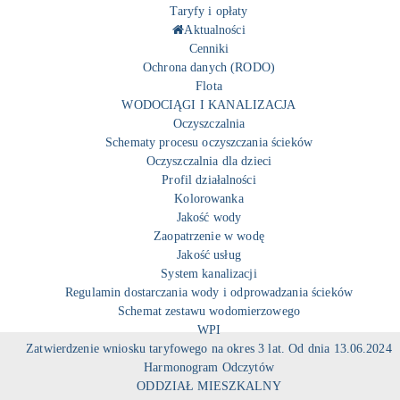
Taryfy i opłaty
Aktualności
Cenniki
Ochrona danych (RODO)
Flota
WODOCIĄGI I KANALIZACJA
Oczyszczalnia
Schematy procesu oczyszczania ścieków
Oczyszczalnia dla dzieci
Profil działalności
Kolorowanka
Jakość wody
Zaopatrzenie w wodę
Jakość usług
System kanalizacji
Regulamin dostarczania wody i odprowadzania ścieków
Schemat zestawu wodomierzowego
WPI
Zatwierdzenie wniosku taryfowego na okres 3 lat. Od dnia 13.06.2024
Harmonogram Odczytów
ODDZIAŁ MIESZKALNY