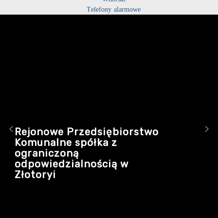
Telefony alarmowe
Rejonowe Przedsiębiorstwo
Komunalne spółka z
ograniczoną
odpowiedzialnością w
Złotoryi