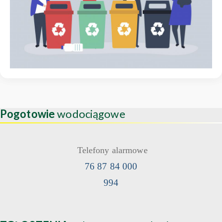
Pogotowie
wodociągowe
Telefony alarmowe
76 87 84 000
994