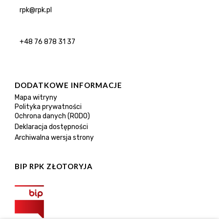
rpk@rpk.pl
+48 76 878 31 37
DODATKOWE INFORMACJE
Mapa witryny
Polityka prywatności
Ochrona danych (RODO)
Deklaracja dostępności
Archiwalna wersja strony
BIP RPK ZŁOTORYJA