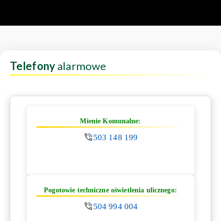
Telefony
alarmowe
Mienie Komunalne:
503 148 199
Pogotowie techniczne oświetlenia ulicznego:
504 994 004