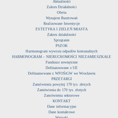
Aktualności
Zakres Działalności
Oferta
Wynajem Rusztowań
Realizowane Inwestycje
ESTETYKA I ZIELEŃ MIASTA
Zakres działalności
Sprzątanie
PSZOK
Harmonogram wywozu odpadów komunalnych
HARMONOGRAM – NIERUCHOMOŚCI NIEZAMIESZKAŁE
Fundusze zewnętrzne
Dofinansowane z UE
Dofinansowane z WFOŚiGW we Wrocławiu
PRZETARGI
Zamówienia powyżej 170 tys. złotych
Zamówienia do 170 tys. złotych
Zamówienia sektorowe
KONTAKT
Dane informacyjne
Dane kontaktowe
Wnioski