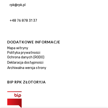
rpk@rpk.pl
+48 76 878 31 37
DODATKOWE INFORMACJE
Mapa witryny
Polityka prywatności
Ochrona danych (RODO)
Deklaracja dostępności
Archiwalna wersja strony
BIP RPK ZŁOTORYJA