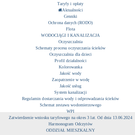
Taryfy i opłaty
Aktualności
Cenniki
Ochrona danych (RODO)
Flota
WODOCIĄGI I KANALIZACJA
Oczyszczalnia
Schematy procesu oczyszczania ścieków
Oczyszczalnia dla dzieci
Profil działalności
Kolorowanka
Jakość wody
Zaopatrzenie w wodę
Jakość usług
System kanalizacji
Regulamin dostarczania wody i odprowadzania ścieków
Schemat zestawu wodomierzowego
WPI
Zatwierdzenie wniosku taryfowego na okres 3 lat. Od dnia 13.06.2024
Harmonogram Odczytów
ODDZIAŁ MIESZKALNY