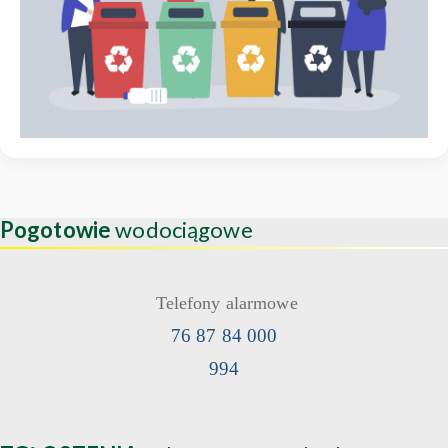
Pogotowie
wodociągowe
Telefony alarmowe
76 87 84 000
994