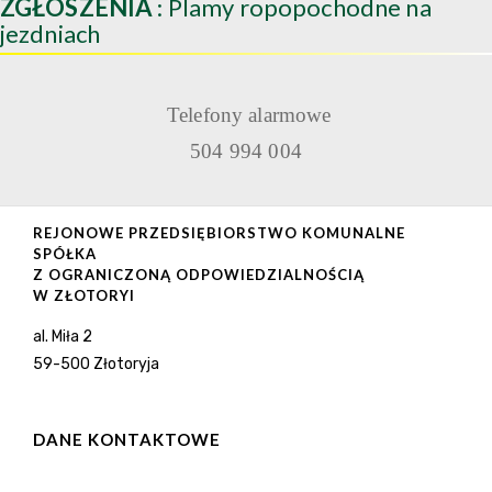
ZGŁOSZENIA
: Plamy ropopochodne na
jezdniach
Telefony alarmowe
504 994 004
REJONOWE PRZEDSIĘBIORSTWO KOMUNALNE
SPÓŁKA
Z OGRANICZONĄ ODPOWIEDZIALNOŚCIĄ
W ZŁOTORYI
al. Miła 2
59-500 Złotoryja
DANE KONTAKTOWE