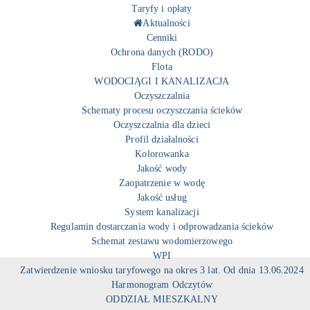
Taryfy i opłaty
Aktualności
Cenniki
Ochrona danych (RODO)
Flota
WODOCIĄGI I KANALIZACJA
Oczyszczalnia
Schematy procesu oczyszczania ścieków
Oczyszczalnia dla dzieci
Profil działalności
Kolorowanka
Jakość wody
Zaopatrzenie w wodę
Jakość usług
System kanalizacji
Regulamin dostarczania wody i odprowadzania ścieków
Schemat zestawu wodomierzowego
WPI
Zatwierdzenie wniosku taryfowego na okres 3 lat. Od dnia 13.06.2024
Harmonogram Odczytów
ODDZIAŁ MIESZKALNY