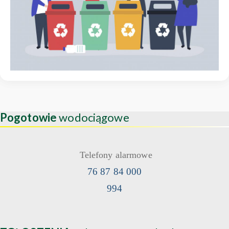
Pogotowie
wodociągowe
Telefony alarmowe
76 87 84 000
994