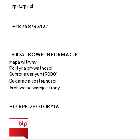
rpk@rpk.pl
+48 76 878 31 37
DODATKOWE INFORMACJE
Mapa witryny
Polityka prywatności
Ochrona danych (RODO)
Deklaracja dostępności
Archiwalna wersja strony
BIP RPK ZŁOTORYJA