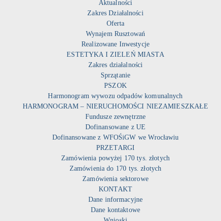
Aktualności
Zakres Działalności
Oferta
Wynajem Rusztowań
Realizowane Inwestycje
ESTETYKA I ZIELEŃ MIASTA
Zakres działalności
Sprzątanie
PSZOK
Harmonogram wywozu odpadów komunalnych
HARMONOGRAM – NIERUCHOMOŚCI NIEZAMIESZKAŁE
Fundusze zewnętrzne
Dofinansowane z UE
Dofinansowane z WFOŚiGW we Wrocławiu
PRZETARGI
Zamówienia powyżej 170 tys. złotych
Zamówienia do 170 tys. złotych
Zamówienia sektorowe
KONTAKT
Dane informacyjne
Dane kontaktowe
Wnioski