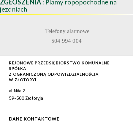
ZGŁOSZENIA
: Plamy ropopochodne na
jezdniach
Telefony alarmowe
504 994 004
REJONOWE PRZEDSIĘBIORSTWO KOMUNALNE
SPÓŁKA
Z OGRANICZONĄ ODPOWIEDZIALNOŚCIĄ
W ZŁOTORYI
al. Miła 2
59-500 Złotoryja
DANE KONTAKTOWE