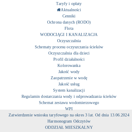
Taryfy i opłaty
Aktualności
Cenniki
Ochrona danych (RODO)
Flota
WODOCIĄGI I KANALIZACJA
Oczyszczalnia
Schematy procesu oczyszczania ścieków
Oczyszczalnia dla dzieci
Profil działalności
Kolorowanka
Jakość wody
Zaopatrzenie w wodę
Jakość usług
System kanalizacji
Regulamin dostarczania wody i odprowadzania ścieków
Schemat zestawu wodomierzowego
WPI
Zatwierdzenie wniosku taryfowego na okres 3 lat. Od dnia 13.06.2024
Harmonogram Odczytów
ODDZIAŁ MIESZKALNY