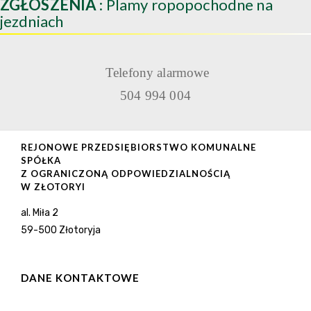
ZGŁOSZENIA
: Plamy ropopochodne na
jezdniach
Telefony alarmowe
504 994 004
REJONOWE PRZEDSIĘBIORSTWO KOMUNALNE
SPÓŁKA
Z OGRANICZONĄ ODPOWIEDZIALNOŚCIĄ
W ZŁOTORYI
al. Miła 2
59-500 Złotoryja
DANE KONTAKTOWE