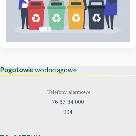
Pogotowie
wodociągowe
Telefony alarmowe
76 87 84 000
994