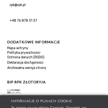
rpk@rpk.pl
+48 76 878 31 37
DODATKOWE INFORMACJE
Mapa witryny
Polityka prywatności
Ochrona danych (RODO)
Deklaracja dostępności
Archiwalna wersja strony
BIP RPK ZŁOTORYJA
INFORMACJE O PLIKACH COOKIE
Ta strona używa plików Cookies. Dowiedz się