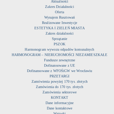
Aktualności
Zakres Działalności
Oferta
Wynajem Rusztowań
Realizowane Inwestycje
ESTETYKA I ZIELEŃ MIASTA
Zakres działalności
Sprzątanie
PSZOK
Harmonogram wywozu odpadów komunalnych
HARMONOGRAM – NIERUCHOMOŚCI NIEZAMIESZKAŁE
Fundusze zewnętrzne
Dofinansowane z UE
Dofinansowane z WFOŚiGW we Wrocławiu
PRZETARGI
Zamówienia powyżej 170 tys. złotych
Zamówienia do 170 tys. złotych
Zamówienia sektorowe
KONTAKT
Dane informacyjne
Dane kontaktowe
Wnioski