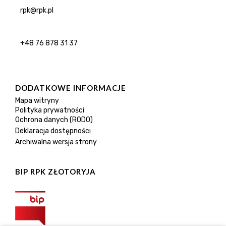
rpk@rpk.pl
+48 76 878 31 37
DODATKOWE INFORMACJE
Mapa witryny
Polityka prywatności
Ochrona danych (RODO)
Deklaracja dostępności
Archiwalna wersja strony
BIP RPK ZŁOTORYJA