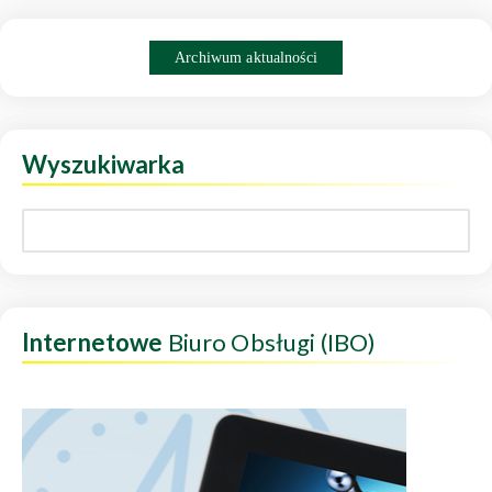
Archiwum aktualności
Wyszukiwarka
Internetowe
Biuro Obsługi (IBO)