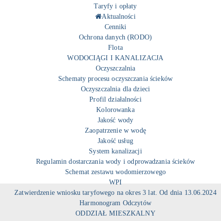
Taryfy i opłaty
Aktualności
Cenniki
Ochrona danych (RODO)
Flota
WODOCIĄGI I KANALIZACJA
Oczyszczalnia
Schematy procesu oczyszczania ścieków
Oczyszczalnia dla dzieci
Profil działalności
Kolorowanka
Jakość wody
Zaopatrzenie w wodę
Jakość usług
System kanalizacji
Regulamin dostarczania wody i odprowadzania ścieków
Schemat zestawu wodomierzowego
WPI
Zatwierdzenie wniosku taryfowego na okres 3 lat. Od dnia 13.06.2024
Harmonogram Odczytów
ODDZIAŁ MIESZKALNY