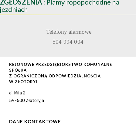
ZGŁOSZENIA
: Plamy ropopochodne na
jezdniach
Telefony alarmowe
504 994 004
REJONOWE PRZEDSIĘBIORSTWO KOMUNALNE
SPÓŁKA
Z OGRANICZONĄ ODPOWIEDZIALNOŚCIĄ
W ZŁOTORYI
al. Miła 2
59-500 Złotoryja
DANE KONTAKTOWE