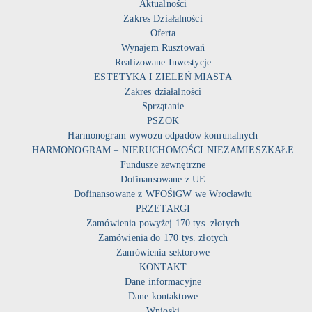
Aktualności
Zakres Działalności
Oferta
Wynajem Rusztowań
Realizowane Inwestycje
ESTETYKA I ZIELEŃ MIASTA
Zakres działalności
Sprzątanie
PSZOK
Harmonogram wywozu odpadów komunalnych
HARMONOGRAM – NIERUCHOMOŚCI NIEZAMIESZKAŁE
Fundusze zewnętrzne
Dofinansowane z UE
Dofinansowane z WFOŚiGW we Wrocławiu
PRZETARGI
Zamówienia powyżej 170 tys. złotych
Zamówienia do 170 tys. złotych
Zamówienia sektorowe
KONTAKT
Dane informacyjne
Dane kontaktowe
Wnioski