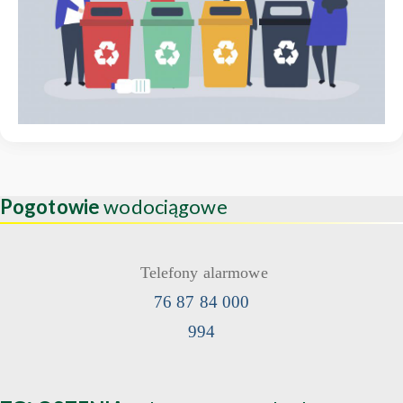
Pogotowie
wodociągowe
Telefony alarmowe
76 87 84 000
994