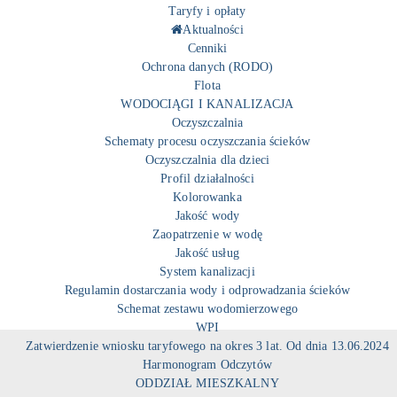
Taryfy i opłaty
Aktualności
Cenniki
Ochrona danych (RODO)
Flota
WODOCIĄGI I KANALIZACJA
Oczyszczalnia
Schematy procesu oczyszczania ścieków
Oczyszczalnia dla dzieci
Profil działalności
Kolorowanka
Jakość wody
Zaopatrzenie w wodę
Jakość usług
System kanalizacji
Regulamin dostarczania wody i odprowadzania ścieków
Schemat zestawu wodomierzowego
WPI
Zatwierdzenie wniosku taryfowego na okres 3 lat. Od dnia 13.06.2024
Harmonogram Odczytów
ODDZIAŁ MIESZKALNY