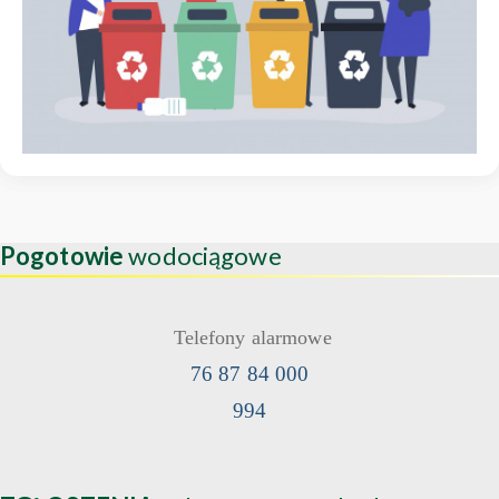
Pogotowie
wodociągowe
Telefony alarmowe
76 87 84 000
994