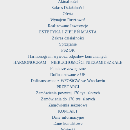
Aktualności
Zakres Działalności
Oferta
Wynajem Rusztowań
Realizowane Inwestycje
ESTETYKA I ZIELEŃ MIASTA
Zakres działalności
Sprzątanie
PSZOK
Harmonogram wywozu odpadów komunalnych
HARMONOGRAM – NIERUCHOMOŚCI NIEZAMIESZKAŁE
Fundusze zewnętrzne
Dofinansowane z UE
Dofinansowane z WFOŚiGW we Wrocławiu
PRZETARGI
Zamówienia powyżej 170 tys. złotych
Zamówienia do 170 tys. złotych
Zamówienia sektorowe
KONTAKT
Dane informacyjne
Dane kontaktowe
Wnioski