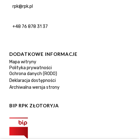
rpk@rpk.pl
+48 76 878 31 37
DODATKOWE INFORMACJE
Mapa witryny
Polityka prywatności
Ochrona danych (RODO)
Deklaracja dostępności
Archiwalna wersja strony
BIP RPK ZŁOTORYJA