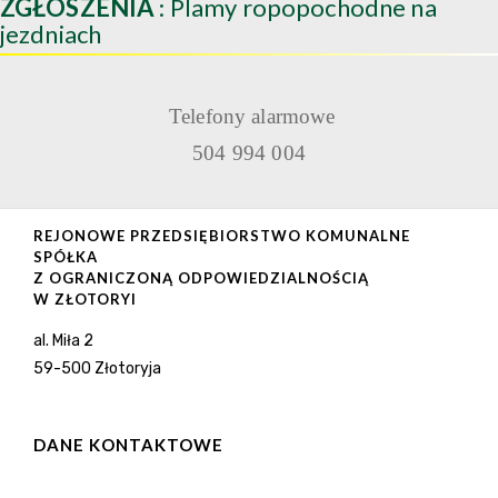
ZGŁOSZENIA
: Plamy ropopochodne na
jezdniach
Telefony alarmowe
504 994 004
REJONOWE PRZEDSIĘBIORSTWO KOMUNALNE
SPÓŁKA
Z OGRANICZONĄ ODPOWIEDZIALNOŚCIĄ
W ZŁOTORYI
al. Miła 2
59-500 Złotoryja
DANE KONTAKTOWE