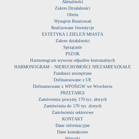
Aktualności
Zakres Działalności
Oferta
Wynajem Rusztowań
Realizowane Inwestycje
ESTETYKA I ZIELEŃ MIASTA
Zakres działalności
Sprzątanie
PSZOK
Harmonogram wywozu odpadów komunalnych
HARMONOGRAM – NIERUCHOMOŚCI NIEZAMIESZKAŁE
Fundusze zewnętrzne
Dofinansowane z UE
Dofinansowane z WFOŚiGW we Wrocławiu
PRZETARGI
Zamówienia powyżej 170 tys. złotych
Zamówienia do 170 tys. złotych
Zamówienia sektorowe
KONTAKT
Dane informacyjne
Dane kontaktowe
Wnioski