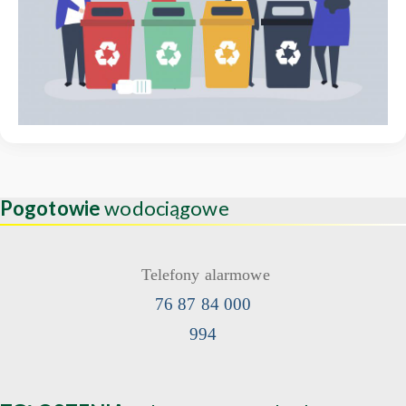
Pogotowie
wodociągowe
Telefony alarmowe
76 87 84 000
994