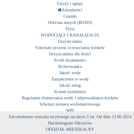
Taryfy i opłaty
Aktualności
Cenniki
Ochrona danych (RODO)
Flota
WODOCIĄGI I KANALIZACJA
Oczyszczalnia
Schematy procesu oczyszczania ścieków
Oczyszczalnia dla dzieci
Profil działalności
Kolorowanka
Jakość wody
Zaopatrzenie w wodę
Jakość usług
System kanalizacji
Regulamin dostarczania wody i odprowadzania ścieków
Schemat zestawu wodomierzowego
WPI
Zatwierdzenie wniosku taryfowego na okres 3 lat. Od dnia 13.06.2024
Harmonogram Odczytów
ODDZIAŁ MIESZKALNY