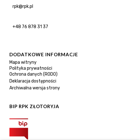
rpk@rpk.pl
+48 76 878 31 37
DODATKOWE INFORMACJE
Mapa witryny
Polityka prywatności
Ochrona danych (RODO)
Deklaracja dostępności
Archiwalna wersja strony
BIP RPK ZŁOTORYJA