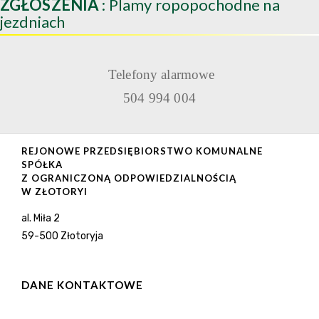
ZGŁOSZENIA
: Plamy ropopochodne na
jezdniach
Telefony alarmowe
504 994 004
REJONOWE PRZEDSIĘBIORSTWO KOMUNALNE
SPÓŁKA
Z OGRANICZONĄ ODPOWIEDZIALNOŚCIĄ
W ZŁOTORYI
al. Miła 2
59-500 Złotoryja
DANE KONTAKTOWE