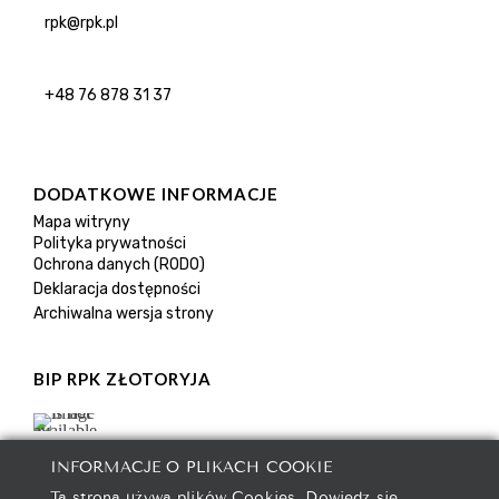
rpk@rpk.pl
+48 76 878 31 37
DODATKOWE INFORMACJE
Mapa witryny
Polityka prywatności
Ochrona danych (RODO)
Deklaracja dostępności
Archiwalna wersja strony
BIP RPK ZŁOTORYJA
INFORMACJE O PLIKACH COOKIE
Ta strona używa plików Cookies. Dowiedz się