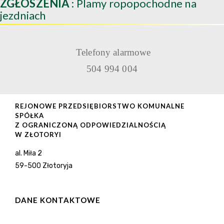
ZGŁOSZENIA
: Plamy ropopochodne na
jezdniach
Telefony alarmowe
504 994 004
REJONOWE PRZEDSIĘBIORSTWO KOMUNALNE
SPÓŁKA
Z OGRANICZONĄ ODPOWIEDZIALNOŚCIĄ
W ZŁOTORYI
al. Miła 2
59-500 Złotoryja
DANE KONTAKTOWE