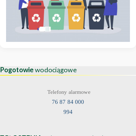
Pogotowie
wodociągowe
Telefony alarmowe
76 87 84 000
994