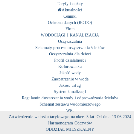
Taryfy i opłaty
Aktualności
Cenniki
Ochrona danych (RODO)
Flota
WODOCIĄGI I KANALIZACJA
Oczyszczalnia
Schematy procesu oczyszczania ścieków
Oczyszczalnia dla dzieci
Profil działalności
Kolorowanka
Jakość wody
Zaopatrzenie w wodę
Jakość usług
System kanalizacji
Regulamin dostarczania wody i odprowadzania ścieków
Schemat zestawu wodomierzowego
WPI
Zatwierdzenie wniosku taryfowego na okres 3 lat. Od dnia 13.06.2024
Harmonogram Odczytów
ODDZIAŁ MIESZKALNY