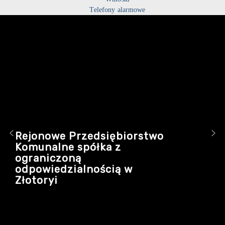
Telefony alarmowe
Rejonowe Przedsiębiorstwo
Komunalne spółka z
ograniczoną
odpowiedzialnością w
Złotoryi