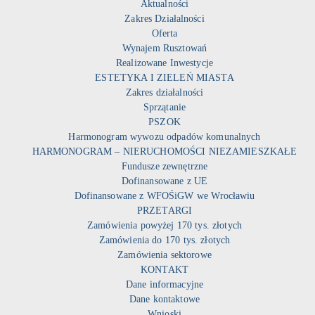
Aktualności
Zakres Działalności
Oferta
Wynajem Rusztowań
Realizowane Inwestycje
ESTETYKA I ZIELEŃ MIASTA
Zakres działalności
Sprzątanie
PSZOK
Harmonogram wywozu odpadów komunalnych
HARMONOGRAM – NIERUCHOMOŚCI NIEZAMIESZKAŁE
Fundusze zewnętrzne
Dofinansowane z UE
Dofinansowane z WFOŚiGW we Wrocławiu
PRZETARGI
Zamówienia powyżej 170 tys. złotych
Zamówienia do 170 tys. złotych
Zamówienia sektorowe
KONTAKT
Dane informacyjne
Dane kontaktowe
Wnioski