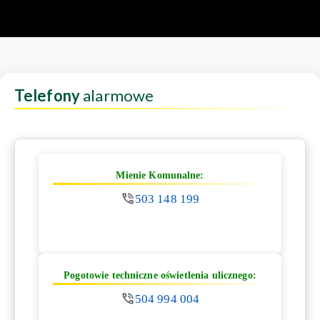
Telefony
alarmowe
Mienie Komunalne:
503 148 199
Pogotowie techniczne oświetlenia ulicznego:
504 994 004