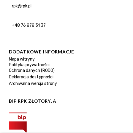
rpk@rpk.pl
+48 76 878 31 37
DODATKOWE INFORMACJE
Mapa witryny
Polityka prywatności
Ochrona danych (RODO)
Deklaracja dostępności
Archiwalna wersja strony
BIP RPK ZŁOTORYJA