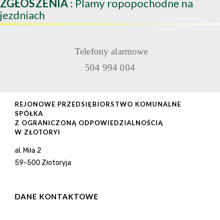
ZGŁOSZENIA
: Plamy ropopochodne na
jezdniach
Telefony alarmowe
504 994 004
REJONOWE PRZEDSIĘBIORSTWO KOMUNALNE
SPÓŁKA
Z OGRANICZONĄ ODPOWIEDZIALNOŚCIĄ
W ZŁOTORYI
al. Miła 2
59-500 Złotoryja
DANE KONTAKTOWE