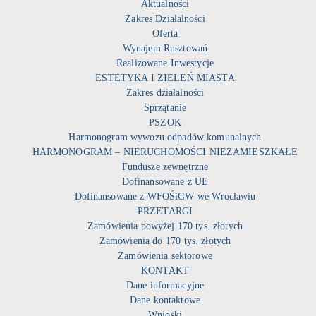
Aktualności
Zakres Działalności
Oferta
Wynajem Rusztowań
Realizowane Inwestycje
ESTETYKA I ZIELEŃ MIASTA
Zakres działalności
Sprzątanie
PSZOK
Harmonogram wywozu odpadów komunalnych
HARMONOGRAM – NIERUCHOMOŚCI NIEZAMIESZKAŁE
Fundusze zewnętrzne
Dofinansowane z UE
Dofinansowane z WFOŚiGW we Wrocławiu
PRZETARGI
Zamówienia powyżej 170 tys. złotych
Zamówienia do 170 tys. złotych
Zamówienia sektorowe
KONTAKT
Dane informacyjne
Dane kontaktowe
Wnioski