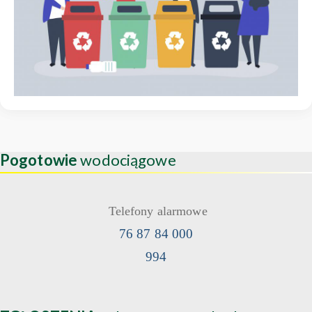
Pogotowie
wodociągowe
Telefony alarmowe
76 87 84 000
994