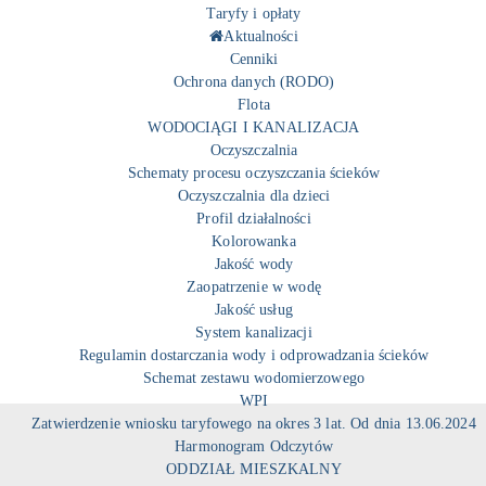
Taryfy i opłaty
Aktualności
Cenniki
Ochrona danych (RODO)
Flota
WODOCIĄGI I KANALIZACJA
Oczyszczalnia
Schematy procesu oczyszczania ścieków
Oczyszczalnia dla dzieci
Profil działalności
Kolorowanka
Jakość wody
Zaopatrzenie w wodę
Jakość usług
System kanalizacji
Regulamin dostarczania wody i odprowadzania ścieków
Schemat zestawu wodomierzowego
WPI
Zatwierdzenie wniosku taryfowego na okres 3 lat. Od dnia 13.06.2024
Harmonogram Odczytów
ODDZIAŁ MIESZKALNY