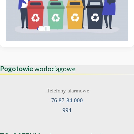
Pogotowie
wodociągowe
Telefony alarmowe
76 87 84 000
994