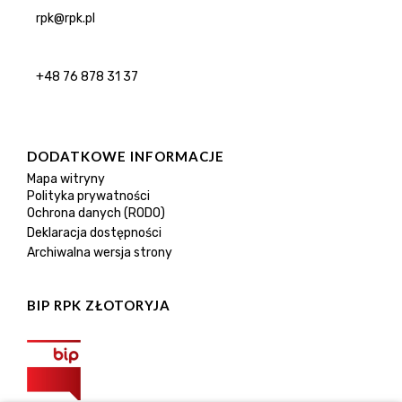
rpk@rpk.pl
+48 76 878 31 37
DODATKOWE INFORMACJE
Mapa witryny
Polityka prywatności
Ochrona danych (RODO)
Deklaracja dostępności
Archiwalna wersja strony
BIP RPK ZŁOTORYJA