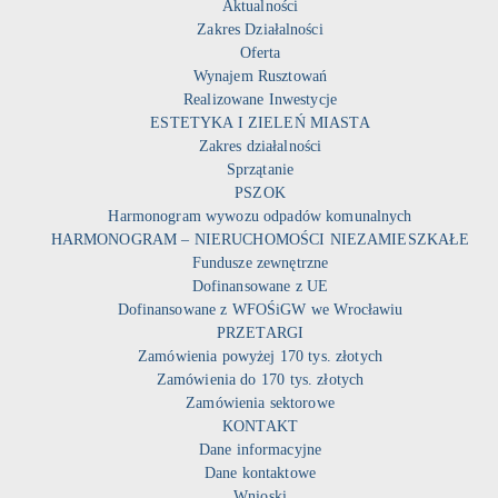
Aktualności
Zakres Działalności
Oferta
Wynajem Rusztowań
Realizowane Inwestycje
ESTETYKA I ZIELEŃ MIASTA
Zakres działalności
Sprzątanie
PSZOK
Harmonogram wywozu odpadów komunalnych
HARMONOGRAM – NIERUCHOMOŚCI NIEZAMIESZKAŁE
Fundusze zewnętrzne
Dofinansowane z UE
Dofinansowane z WFOŚiGW we Wrocławiu
PRZETARGI
Zamówienia powyżej 170 tys. złotych
Zamówienia do 170 tys. złotych
Zamówienia sektorowe
KONTAKT
Dane informacyjne
Dane kontaktowe
Wnioski