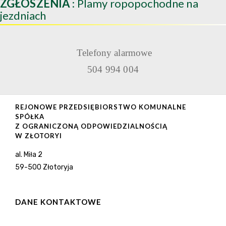
ZGŁOSZENIA
: Plamy ropopochodne na
jezdniach
Telefony alarmowe
504 994 004
REJONOWE PRZEDSIĘBIORSTWO KOMUNALNE
SPÓŁKA
Z OGRANICZONĄ ODPOWIEDZIALNOŚCIĄ
W ZŁOTORYI
al. Miła 2
59-500 Złotoryja
DANE KONTAKTOWE