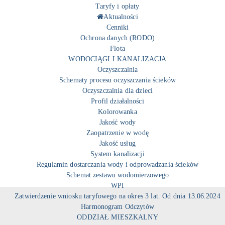
Taryfy i opłaty
Aktualności
Cenniki
Ochrona danych (RODO)
Flota
WODOCIĄGI I KANALIZACJA
Oczyszczalnia
Schematy procesu oczyszczania ścieków
Oczyszczalnia dla dzieci
Profil działalności
Kolorowanka
Jakość wody
Zaopatrzenie w wodę
Jakość usług
System kanalizacji
Regulamin dostarczania wody i odprowadzania ścieków
Schemat zestawu wodomierzowego
WPI
Zatwierdzenie wniosku taryfowego na okres 3 lat. Od dnia 13.06.2024
Harmonogram Odczytów
ODDZIAŁ MIESZKALNY