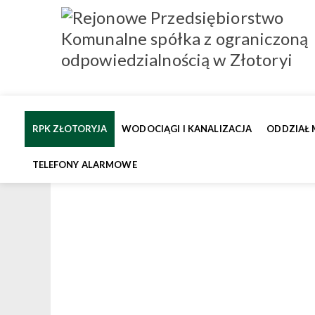
RPK ZŁOTORYJA
WODOCIĄGI I KANALIZACJA
ODDZIAŁ 
TELEFONY ALARMOWE