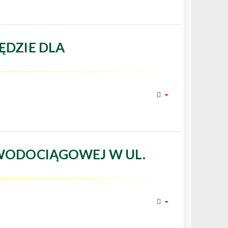
ĘDZIE DLA
WODOCIĄGOWEJ W UL.