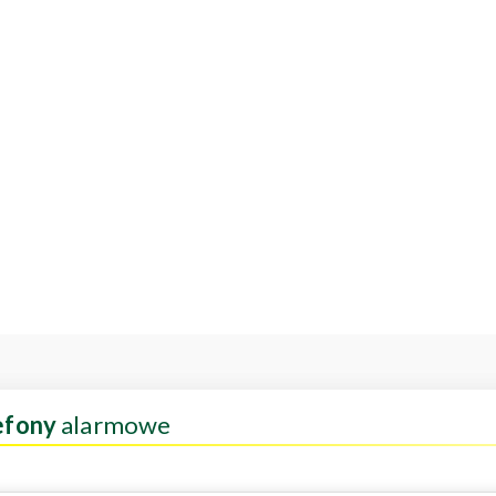
efony
alarmowe