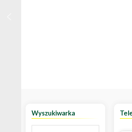
Wyszukiwarka
Tel