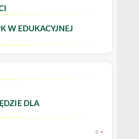
CI
PK W EDUKACYJNEJ
ĘDZIE DLA