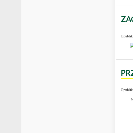
ZA
Opublik
PR
Opublik
W