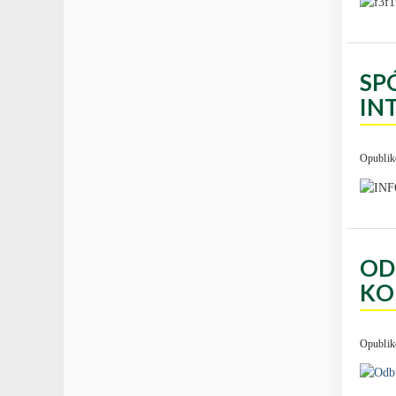
SP
IN
Opublik
OD
KO
Opublik