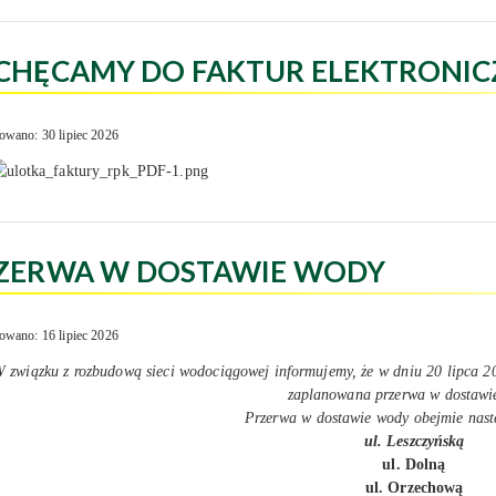
CHĘCAMY DO FAKTUR ELEKTRONIC
owano: 30 lipiec 2026
ZERWA W DOSTAWIE WODY
owano: 16 lipiec 2026
 związku z rozbudową sieci wodociągowej informujemy, że w dniu 20 lipca 20
zaplanowana przerwa w dostawi
Przerwa w dostawie wody obejmie nastę
ul. Leszczyńską
ul. Dolną
ul. Orzechową