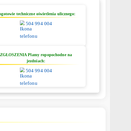
ogotowie techniczne oświetlenia ulicznego:
504 994 004
ZGŁOSZENIA Plamy ropopochodne na
jezdniach:
504 994 004