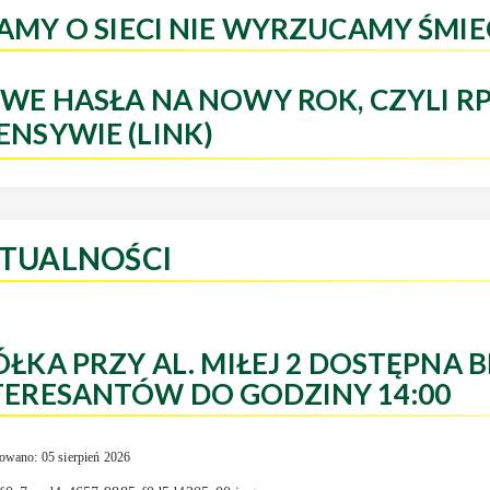
AMY O SIECI NIE WYRZUCAMY ŚMIE
WE HASŁA NA NOWY ROK, CZYLI R
ENSYWIE (LINK)
TUALNOŚCI
ÓŁKA PRZY AL. MIŁEJ 2 DOSTĘPNA B
TERESANTÓW DO GODZINY 14:00
owano: 05 sierpień 2026