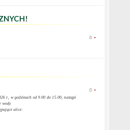
ZNYCH!
26 r., w godzinach od 9.00 do 15.00, nastąpi
e wody.
pujące ulice: