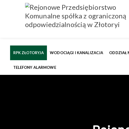
RPK ZŁOTORYJA
WODOCIĄGI I KANALIZACJA
ODDZIAŁ 
TELEFONY ALARMOWE