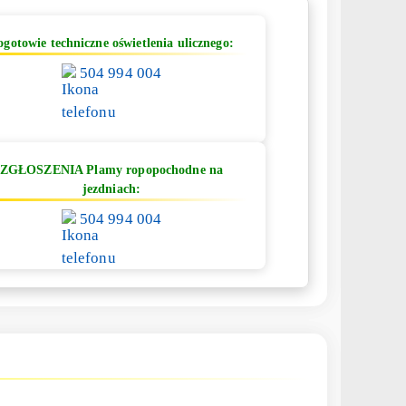
ogotowie techniczne oświetlenia ulicznego:
504 994 004
ZGŁOSZENIA Plamy ropopochodne na
jezdniach:
504 994 004