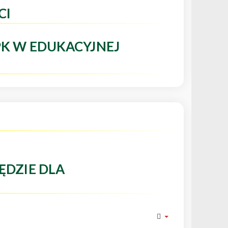
CI
PK W EDUKACYJNEJ
ĘDZIE DLA