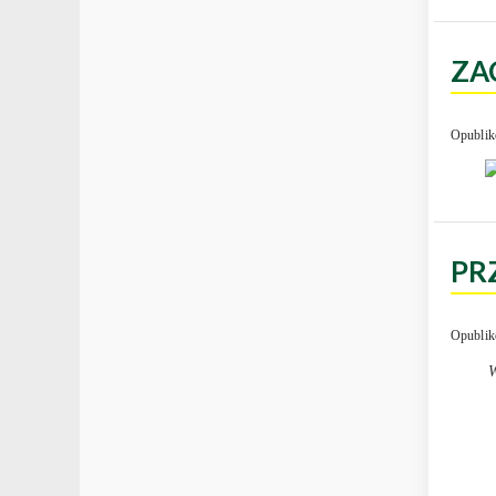
ZA
Opublik
PR
Opublik
W