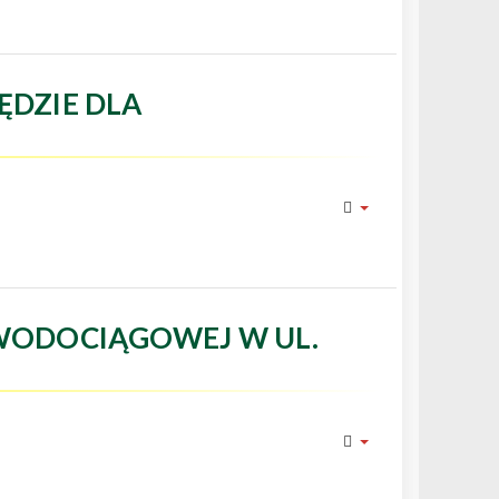
ĘDZIE DLA
WODOCIĄGOWEJ W UL.