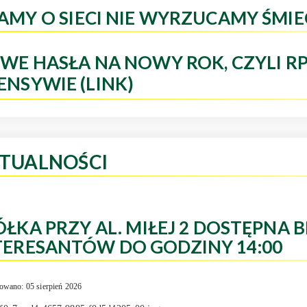
AMY O SIECI NIE WYRZUCAMY ŚMIE
WE HASŁA NA NOWY ROK, CZYLI R
ENSYWIE (LINK)
TUALNOŚCI
ÓŁKA PRZY AL. MIŁEJ 2 DOSTĘPNA B
TERESANTÓW DO GODZINY 14:00
owano: 05 sierpień 2026