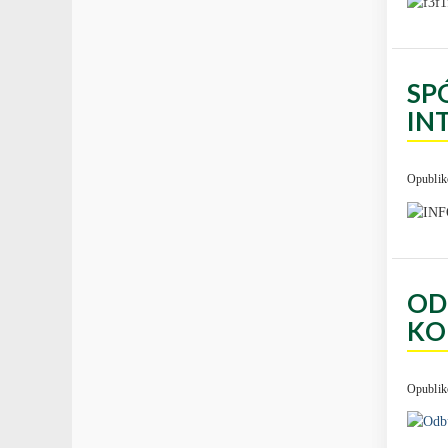
SP
IN
Opublik
OD
KO
Opublik