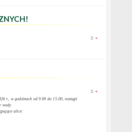
ZNYCH!
26 r., w godzinach od 9.00 do 15.00, nastąpi
e wody.
pujące ulice: