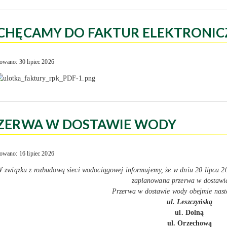
CHĘCAMY DO FAKTUR ELEKTRONIC
owano: 30 lipiec 2026
ZERWA W DOSTAWIE WODY
owano: 16 lipiec 2026
 związku z rozbudową sieci wodociągowej informujemy, że w dniu 20 lipca 20
zaplanowana przerwa w dostawi
Przerwa w dostawie wody obejmie nastę
ul. Leszczyńską
ul. Dolną
ul. Orzechową