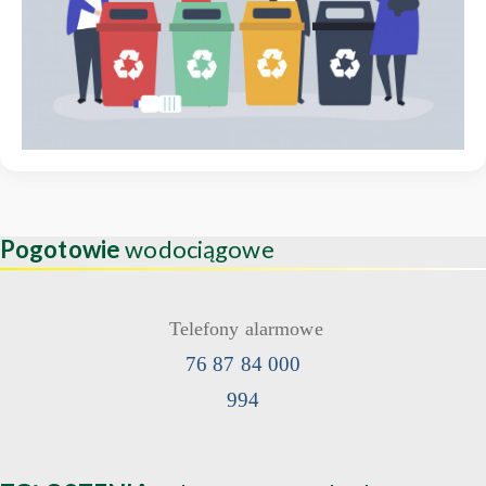
Pogotowie
wodociągowe
Telefony alarmowe
76 87 84 000
994