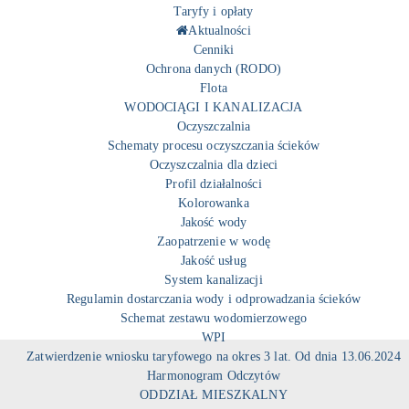
Taryfy i opłaty
Aktualności
Cenniki
Ochrona danych (RODO)
Flota
WODOCIĄGI I KANALIZACJA
Oczyszczalnia
Schematy procesu oczyszczania ścieków
Oczyszczalnia dla dzieci
Profil działalności
Kolorowanka
Jakość wody
Zaopatrzenie w wodę
Jakość usług
System kanalizacji
Regulamin dostarczania wody i odprowadzania ścieków
Schemat zestawu wodomierzowego
WPI
Zatwierdzenie wniosku taryfowego na okres 3 lat. Od dnia 13.06.2024
Harmonogram Odczytów
ODDZIAŁ MIESZKALNY