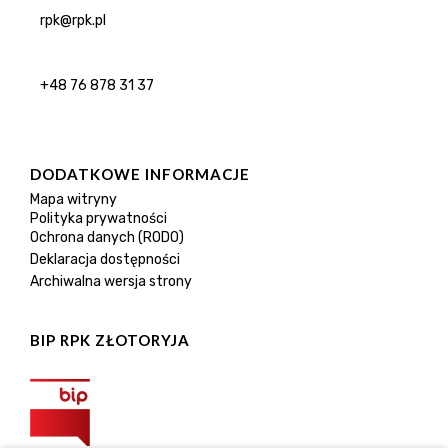
rpk@rpk.pl
+48 76 878 31 37
DODATKOWE INFORMACJE
Mapa witryny
Polityka prywatności
Ochrona danych (RODO)
Deklaracja dostępności
Archiwalna wersja strony
BIP RPK ZŁOTORYJA