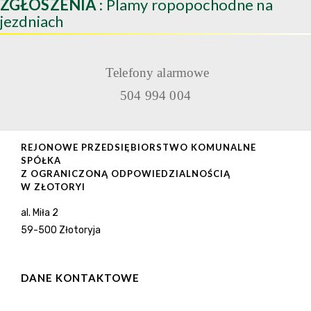
ZGŁOSZENIA
: Plamy ropopochodne na
jezdniach
Telefony alarmowe
504 994 004
REJONOWE PRZEDSIĘBIORSTWO KOMUNALNE
SPÓŁKA
Z OGRANICZONĄ ODPOWIEDZIALNOŚCIĄ
W ZŁOTORYI
al. Miła 2
59-500 Złotoryja
DANE KONTAKTOWE