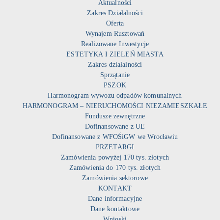
Aktualności
Zakres Działalności
Oferta
Wynajem Rusztowań
Realizowane Inwestycje
ESTETYKA I ZIELEŃ MIASTA
Zakres działalności
Sprzątanie
PSZOK
Harmonogram wywozu odpadów komunalnych
HARMONOGRAM – NIERUCHOMOŚCI NIEZAMIESZKAŁE
Fundusze zewnętrzne
Dofinansowane z UE
Dofinansowane z WFOŚiGW we Wrocławiu
PRZETARGI
Zamówienia powyżej 170 tys. złotych
Zamówienia do 170 tys. złotych
Zamówienia sektorowe
KONTAKT
Dane informacyjne
Dane kontaktowe
Wnioski