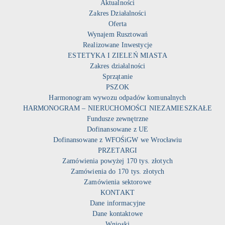
Aktualności
Zakres Działalności
Oferta
Wynajem Rusztowań
Realizowane Inwestycje
ESTETYKA I ZIELEŃ MIASTA
Zakres działalności
Sprzątanie
PSZOK
Harmonogram wywozu odpadów komunalnych
HARMONOGRAM – NIERUCHOMOŚCI NIEZAMIESZKAŁE
Fundusze zewnętrzne
Dofinansowane z UE
Dofinansowane z WFOŚiGW we Wrocławiu
PRZETARGI
Zamówienia powyżej 170 tys. złotych
Zamówienia do 170 tys. złotych
Zamówienia sektorowe
KONTAKT
Dane informacyjne
Dane kontaktowe
Wnioski