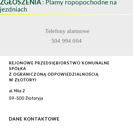
ZGŁOSZENIA
: Plamy ropopochodne na
jezdniach
Telefony alarmowe
504 994 004
REJONOWE PRZEDSIĘBIORSTWO KOMUNALNE
SPÓŁKA
Z OGRANICZONĄ ODPOWIEDZIALNOŚCIĄ
W ZŁOTORYI
al. Miła 2
59-500 Złotoryja
DANE KONTAKTOWE