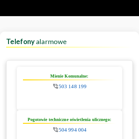
Telefony
alarmowe
Mienie Komunalne:
503 148 199
Pogotowie techniczne oświetlenia ulicznego:
504 994 004