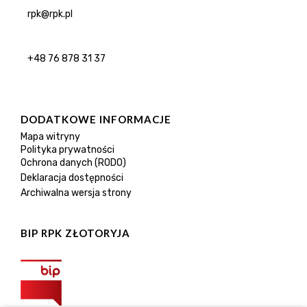
rpk@rpk.pl
+48 76 878 31 37
DODATKOWE INFORMACJE
Mapa witryny
Polityka prywatności
Ochrona danych (RODO)
Deklaracja dostępności
Archiwalna wersja strony
BIP RPK ZŁOTORYJA