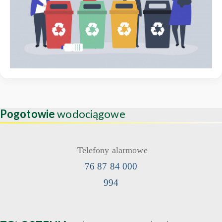
Pogotowie
wodociągowe
Telefony alarmowe
76 87 84 000
994