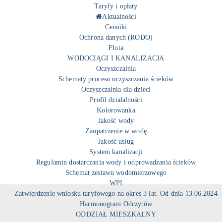
Taryfy i opłaty
Aktualności
Cenniki
Ochrona danych (RODO)
Flota
WODOCIĄGI I KANALIZACJA
Oczyszczalnia
Schematy procesu oczyszczania ścieków
Oczyszczalnia dla dzieci
Profil działalności
Kolorowanka
Jakość wody
Zaopatrzenie w wodę
Jakość usług
System kanalizacji
Regulamin dostarczania wody i odprowadzania ścieków
Schemat zestawu wodomierzowego
WPI
Zatwierdzenie wniosku taryfowego na okres 3 lat. Od dnia 13.06.2024
Harmonogram Odczytów
ODDZIAŁ MIESZKALNY