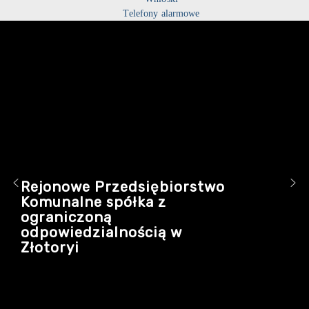
Telefony alarmowe
Rejonowe Przedsiębiorstwo
Komunalne spółka z
ograniczoną
odpowiedzialnością w
Złotoryi