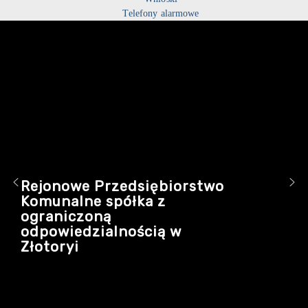
Telefony alarmowe
Rejonowe Przedsiębiorstwo
Komunalne spółka z
ograniczoną
odpowiedzialnością w
Złotoryi