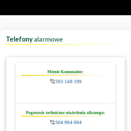
Telefony
alarmowe
Mienie Komunalne:
503 148 199
Pogotowie techniczne oświetlenia ulicznego:
504 994 004