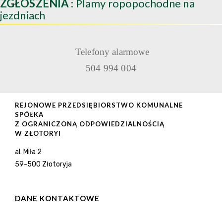
ZGŁOSZENIA
: Plamy ropopochodne na
jezdniach
Telefony alarmowe
504 994 004
REJONOWE PRZEDSIĘBIORSTWO KOMUNALNE
SPÓŁKA
Z OGRANICZONĄ ODPOWIEDZIALNOŚCIĄ
W ZŁOTORYI
al. Miła 2
59-500 Złotoryja
DANE KONTAKTOWE