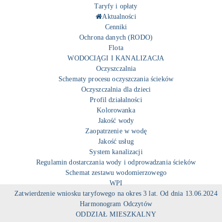
Taryfy i opłaty
Aktualności
Cenniki
Ochrona danych (RODO)
Flota
WODOCIĄGI I KANALIZACJA
Oczyszczalnia
Schematy procesu oczyszczania ścieków
Oczyszczalnia dla dzieci
Profil działalności
Kolorowanka
Jakość wody
Zaopatrzenie w wodę
Jakość usług
System kanalizacji
Regulamin dostarczania wody i odprowadzania ścieków
Schemat zestawu wodomierzowego
WPI
Zatwierdzenie wniosku taryfowego na okres 3 lat. Od dnia 13.06.2024
Harmonogram Odczytów
ODDZIAŁ MIESZKALNY