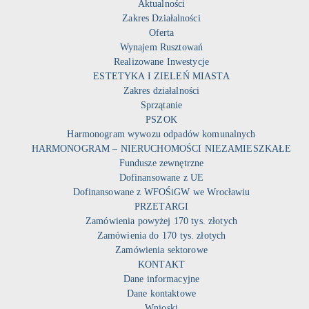
Aktualności
Zakres Działalności
Oferta
Wynajem Rusztowań
Realizowane Inwestycje
ESTETYKA I ZIELEŃ MIASTA
Zakres działalności
Sprzątanie
PSZOK
Harmonogram wywozu odpadów komunalnych
HARMONOGRAM – NIERUCHOMOŚCI NIEZAMIESZKAŁE
Fundusze zewnętrzne
Dofinansowane z UE
Dofinansowane z WFOŚiGW we Wrocławiu
PRZETARGI
Zamówienia powyżej 170 tys. złotych
Zamówienia do 170 tys. złotych
Zamówienia sektorowe
KONTAKT
Dane informacyjne
Dane kontaktowe
Wnioski