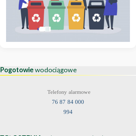
Pogotowie
wodociągowe
Telefony alarmowe
76 87 84 000
994