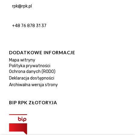
rpk@rpk.pl
+48 76 878 31 37
DODATKOWE INFORMACJE
Mapa witryny
Polityka prywatności
Ochrona danych (RODO)
Deklaracja dostępności
Archiwalna wersja strony
BIP RPK ZŁOTORYJA