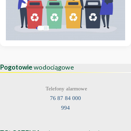
Pogotowie
wodociągowe
Telefony alarmowe
76 87 84 000
994