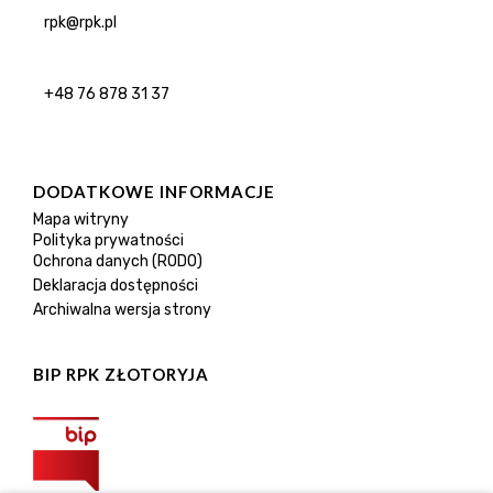
rpk@rpk.pl
+48 76 878 31 37
DODATKOWE INFORMACJE
Mapa witryny
Polityka prywatności
Ochrona danych (RODO)
Deklaracja dostępności
Archiwalna wersja strony
BIP RPK ZŁOTORYJA