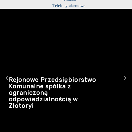
Telefony alarmowe
Rejonowe Przedsiębiorstwo
Komunalne spółka z
ograniczoną
odpowiedzialnością w
Złotoryi