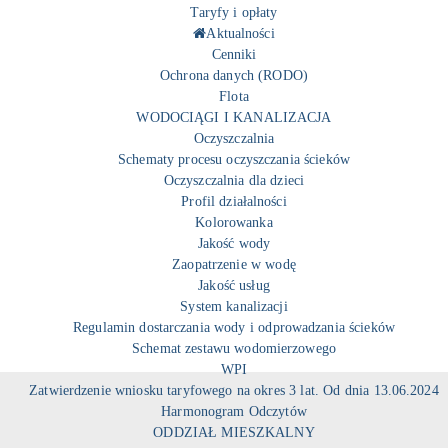
Taryfy i opłaty
Aktualności
Cenniki
Ochrona danych (RODO)
Flota
WODOCIĄGI I KANALIZACJA
Oczyszczalnia
Schematy procesu oczyszczania ścieków
Oczyszczalnia dla dzieci
Profil działalności
Kolorowanka
Jakość wody
Zaopatrzenie w wodę
Jakość usług
System kanalizacji
Regulamin dostarczania wody i odprowadzania ścieków
Schemat zestawu wodomierzowego
WPI
Zatwierdzenie wniosku taryfowego na okres 3 lat. Od dnia 13.06.2024
Harmonogram Odczytów
ODDZIAŁ MIESZKALNY