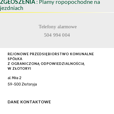
ZGŁOSZENIA
: Plamy ropopochodne na
jezdniach
Telefony alarmowe
504 994 004
REJONOWE PRZEDSIĘBIORSTWO KOMUNALNE
SPÓŁKA
Z OGRANICZONĄ ODPOWIEDZIALNOŚCIĄ
W ZŁOTORYI
al. Miła 2
59-500 Złotoryja
DANE KONTAKTOWE