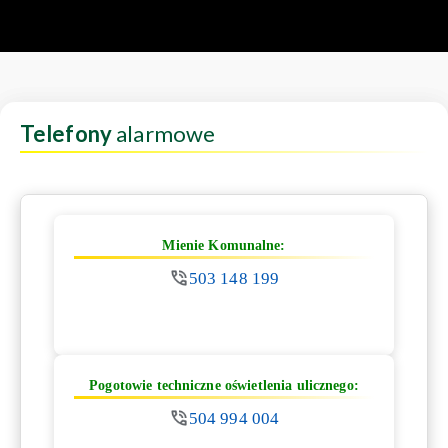
Telefony
alarmowe
Mienie Komunalne:
503 148 199
Pogotowie techniczne oświetlenia ulicznego:
504 994 004