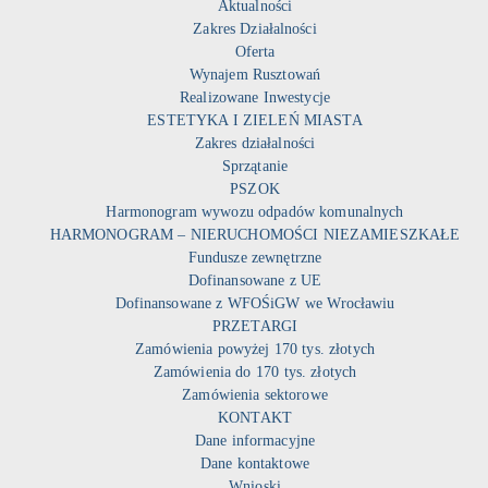
Aktualności
Zakres Działalności
Oferta
Wynajem Rusztowań
Realizowane Inwestycje
ESTETYKA I ZIELEŃ MIASTA
Zakres działalności
Sprzątanie
PSZOK
Harmonogram wywozu odpadów komunalnych
HARMONOGRAM – NIERUCHOMOŚCI NIEZAMIESZKAŁE
Fundusze zewnętrzne
Dofinansowane z UE
Dofinansowane z WFOŚiGW we Wrocławiu
PRZETARGI
Zamówienia powyżej 170 tys. złotych
Zamówienia do 170 tys. złotych
Zamówienia sektorowe
KONTAKT
Dane informacyjne
Dane kontaktowe
Wnioski