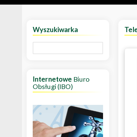
Wyszukiwarka
Tel
Internetowe
Biuro
Obsługi (IBO)