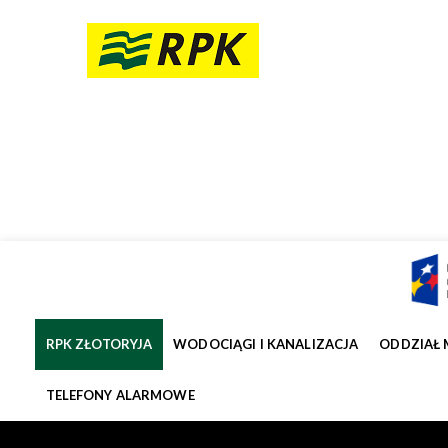
RPK ZŁOTORYJA
WODOCIĄGI I KANALIZACJA
ODDZIAŁ 
TELEFONY ALARMOWE