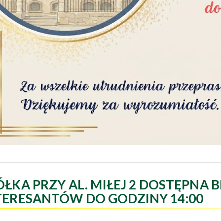
ÓŁKA PRZY AL. MIŁEJ 2 DOSTĘPNA B
TERESANTÓW DO GODZINY 14:00