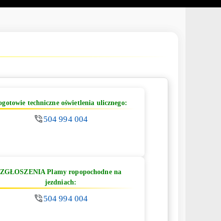
ogotowie techniczne oświetlenia ulicznego:
504 994 004
ZGŁOSZENIA Plamy ropopochodne na
jezdniach:
504 994 004