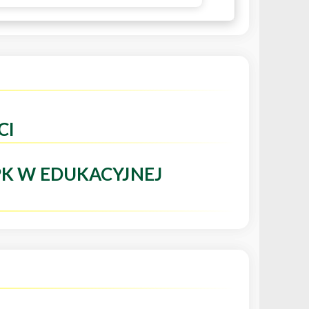
CI
PK W EDUKACYJNEJ