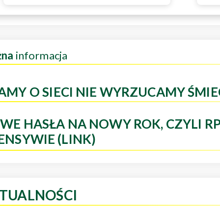
żna
informacja
AMY O SIECI NIE WYRZUCAMY ŚMIE
WE HASŁA NA NOWY ROK, CZYLI R
ENSYWIE (LINK)
TUALNOŚCI