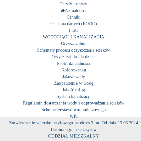
Taryfy i opłaty
Aktualności
Cenniki
Ochrona danych (RODO)
Flota
WODOCIĄGI I KANALIZACJA
Oczyszczalnia
Schematy procesu oczyszczania ścieków
Oczyszczalnia dla dzieci
Profil działalności
Kolorowanka
Jakość wody
Zaopatrzenie w wodę
Jakość usług
System kanalizacji
Regulamin dostarczania wody i odprowadzania ścieków
Schemat zestawu wodomierzowego
WPI
Zatwierdzenie wniosku taryfowego na okres 3 lat. Od dnia 13.06.2024
Harmonogram Odczytów
ODDZIAŁ MIESZKALNY