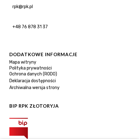
rpk@rpk.pl
+48 76 878 31 37
DODATKOWE INFORMACJE
Mapa witryny
Polityka prywatności
Ochrona danych (RODO)
Deklaracja dostępności
Archiwalna wersja strony
BIP RPK ZŁOTORYJA