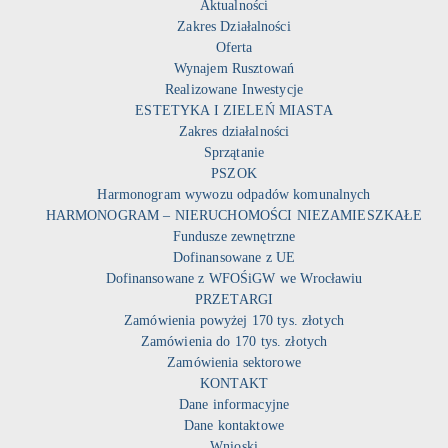
Aktualności
Zakres Działalności
Oferta
Wynajem Rusztowań
Realizowane Inwestycje
ESTETYKA I ZIELEŃ MIASTA
Zakres działalności
Sprzątanie
PSZOK
Harmonogram wywozu odpadów komunalnych
HARMONOGRAM – NIERUCHOMOŚCI NIEZAMIESZKAŁE
Fundusze zewnętrzne
Dofinansowane z UE
Dofinansowane z WFOŚiGW we Wrocławiu
PRZETARGI
Zamówienia powyżej 170 tys. złotych
Zamówienia do 170 tys. złotych
Zamówienia sektorowe
KONTAKT
Dane informacyjne
Dane kontaktowe
Wnioski