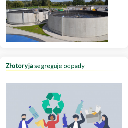
Złotoryja
segreguje odpady