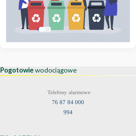
Pogotowie
wodociągowe
Telefony alarmowe
76 87 84 000
994