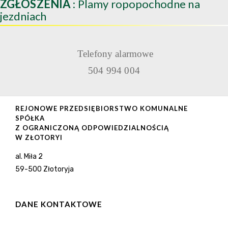
ZGŁOSZENIA
: Plamy ropopochodne na
jezdniach
Telefony alarmowe
504 994 004
REJONOWE PRZEDSIĘBIORSTWO KOMUNALNE
SPÓŁKA
Z OGRANICZONĄ ODPOWIEDZIALNOŚCIĄ
W ZŁOTORYI
al. Miła 2
59-500 Złotoryja
DANE KONTAKTOWE