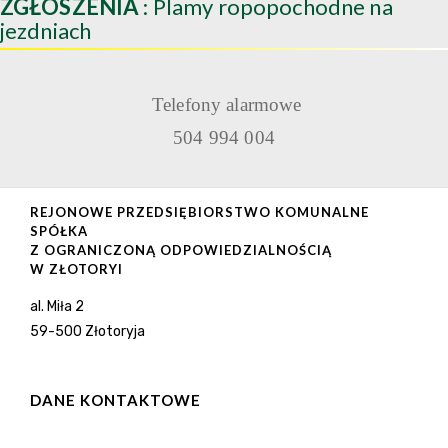
ZGŁOSZENIA
: Plamy ropopochodne na
jezdniach
Telefony alarmowe
504 994 004
REJONOWE PRZEDSIĘBIORSTWO KOMUNALNE
SPÓŁKA
Z OGRANICZONĄ ODPOWIEDZIALNOŚCIĄ
W ZŁOTORYI
al. Miła 2
59-500 Złotoryja
DANE KONTAKTOWE