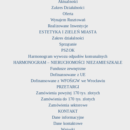
Aktualności
Zakres Działalności
Oferta
Wynajem Rusztowań
Realizowane Inwestycje
ESTETYKA I ZIELEŃ MIASTA
Zakres działalności
Sprzątanie
PSZOK
Harmonogram wywozu odpadów komunalnych
HARMONOGRAM – NIERUCHOMOŚCI NIEZAMIESZKAŁE
Fundusze zewnętrzne
Dofinansowane z UE
Dofinansowane z WFOŚiGW we Wrocławiu
PRZETARGI
Zamówienia powyżej 170 tys. złotych
Zamówienia do 170 tys. złotych
Zamówienia sektorowe
KONTAKT
Dane informacyjne
Dane kontaktowe
Wnioski