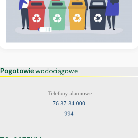
Pogotowie
wodociągowe
Telefony alarmowe
76 87 84 000
994