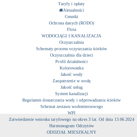
Taryfy i opłaty
Aktualności
Cenniki
Ochrona danych (RODO)
Flota
WODOCIĄGI I KANALIZACJA
Oczyszczalnia
Schematy procesu oczyszczania ścieków
Oczyszczalnia dla dzieci
Profil działalności
Kolorowanka
Jakość wody
Zaopatrzenie w wodę
Jakość usług
System kanalizacji
Regulamin dostarczania wody i odprowadzania ścieków
Schemat zestawu wodomierzowego
WPI
Zatwierdzenie wniosku taryfowego na okres 3 lat. Od dnia 13.06.2024
Harmonogram Odczytów
ODDZIAŁ MIESZKALNY