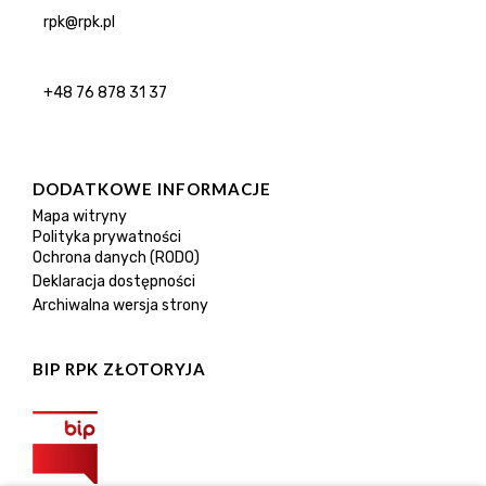
rpk@rpk.pl
+48 76 878 31 37
DODATKOWE INFORMACJE
Mapa witryny
Polityka prywatności
Ochrona danych (RODO)
Deklaracja dostępności
Archiwalna wersja strony
BIP RPK ZŁOTORYJA