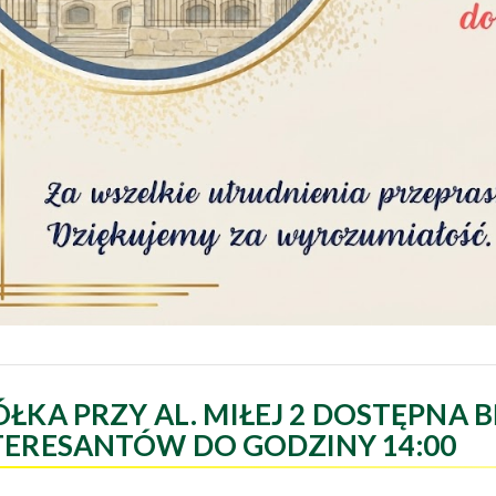
ÓŁKA PRZY AL. MIŁEJ 2 DOSTĘPNA B
TERESANTÓW DO GODZINY 14:00