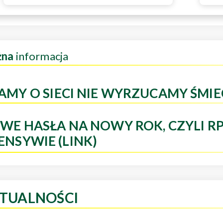
żna
informacja
AMY O SIECI NIE WYRZUCAMY ŚMIE
WE HASŁA NA NOWY ROK, CZYLI R
ENSYWIE (LINK)
TUALNOŚCI