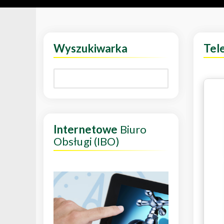
Wyszukiwarka
Tel
Internetowe
Biuro
Obsługi (IBO)