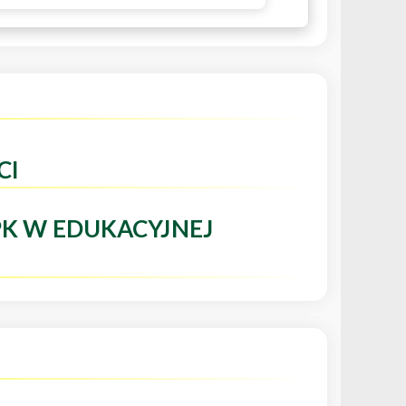
CI
PK W EDUKACYJNEJ