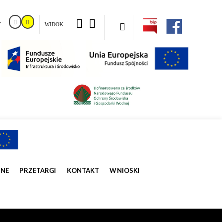
T
WIDOK
ZNE
PRZETARGI
KONTAKT
WNIOSKI