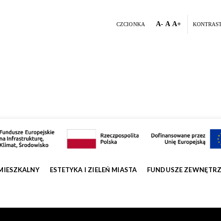
A-
A
A+
CZCIONKA
KONTRAS
MIESZKALNY
ESTETYKA I ZIELEŃ MIASTA
FUNDUSZE ZEWNĘTR