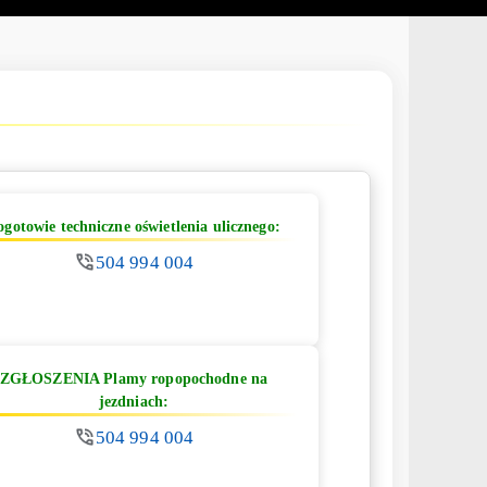
ogotowie techniczne oświetlenia ulicznego:
504 994 004
ZGŁOSZENIA Plamy ropopochodne na
jezdniach:
504 994 004