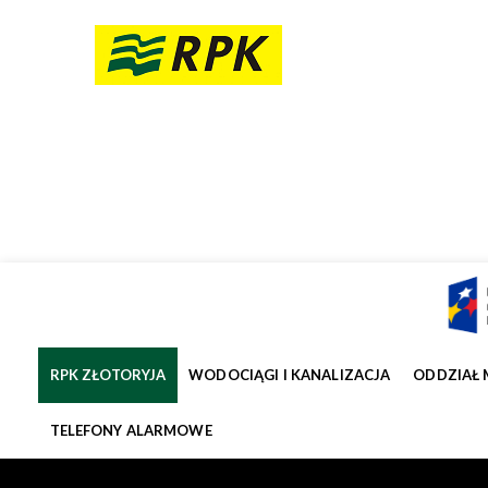
RPK ZŁOTORYJA
WODOCIĄGI I KANALIZACJA
ODDZIAŁ 
TELEFONY ALARMOWE