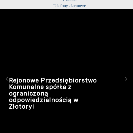
Telefony alarmowe
Rejonowe Przedsiębiorstwo
Komunalne spółka z
ograniczoną
odpowiedzialnością w
Złotoryi