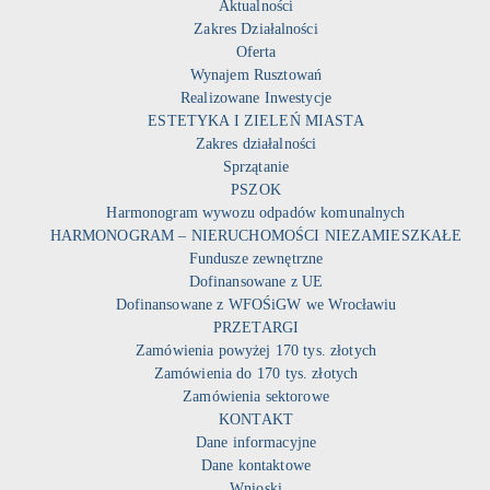
Aktualności
Zakres Działalności
Oferta
Wynajem Rusztowań
Realizowane Inwestycje
ESTETYKA I ZIELEŃ MIASTA
Zakres działalności
Sprzątanie
PSZOK
Harmonogram wywozu odpadów komunalnych
HARMONOGRAM – NIERUCHOMOŚCI NIEZAMIESZKAŁE
Fundusze zewnętrzne
Dofinansowane z UE
Dofinansowane z WFOŚiGW we Wrocławiu
PRZETARGI
Zamówienia powyżej 170 tys. złotych
Zamówienia do 170 tys. złotych
Zamówienia sektorowe
KONTAKT
Dane informacyjne
Dane kontaktowe
Wnioski