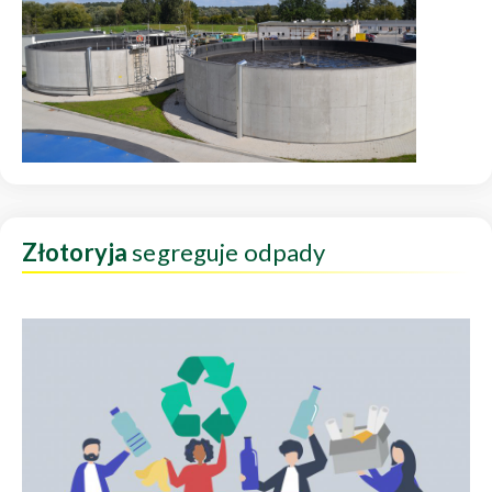
Złotoryja
segreguje odpady