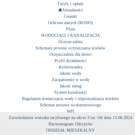
Taryfy i opłaty
Aktualności
Cenniki
Ochrona danych (RODO)
Flota
WODOCIĄGI I KANALIZACJA
Oczyszczalnia
Schematy procesu oczyszczania ścieków
Oczyszczalnia dla dzieci
Profil działalności
Kolorowanka
Jakość wody
Zaopatrzenie w wodę
Jakość usług
System kanalizacji
Regulamin dostarczania wody i odprowadzania ścieków
Schemat zestawu wodomierzowego
WPI
Zatwierdzenie wniosku taryfowego na okres 3 lat. Od dnia 13.06.2024
Harmonogram Odczytów
ODDZIAŁ MIESZKALNY