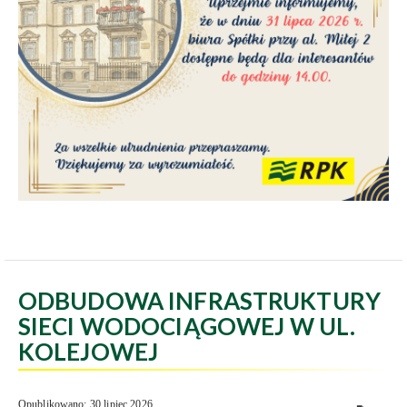
ODBUDOWA INFRASTRUKTURY
SIECI WODOCIĄGOWEJ W UL.
KOLEJOWEJ
Opublikowano: 30 lipiec 2026