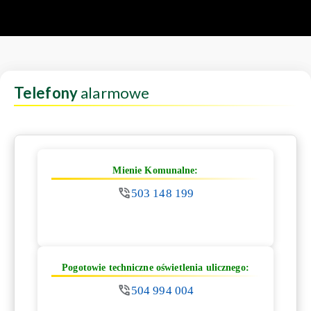
Telefony
alarmowe
Mienie Komunalne:
503 148 199
Pogotowie techniczne oświetlenia ulicznego:
504 994 004