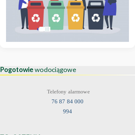
Pogotowie
wodociągowe
Telefony alarmowe
76 87 84 000
994