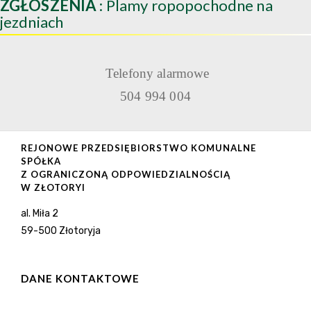
ZGŁOSZENIA
: Plamy ropopochodne na
jezdniach
Telefony alarmowe
504 994 004
REJONOWE PRZEDSIĘBIORSTWO KOMUNALNE
SPÓŁKA
Z OGRANICZONĄ ODPOWIEDZIALNOŚCIĄ
W ZŁOTORYI
al. Miła 2
59-500 Złotoryja
DANE KONTAKTOWE