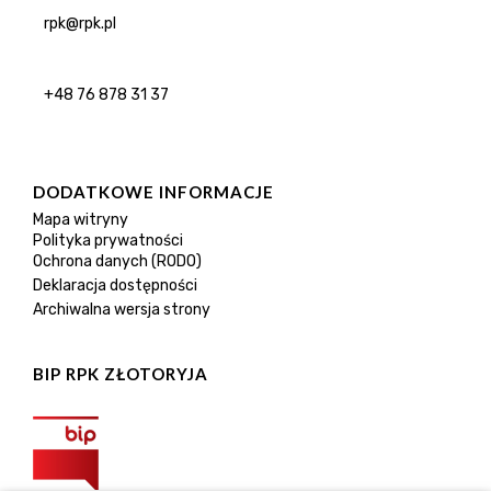
rpk@rpk.pl
+48 76 878 31 37
DODATKOWE INFORMACJE
Mapa witryny
Polityka prywatności
Ochrona danych (RODO)
Deklaracja dostępności
Archiwalna wersja strony
BIP RPK ZŁOTORYJA