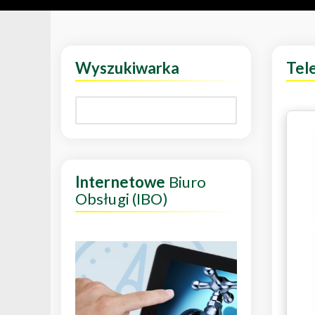
Wyszukiwarka
Tel
Internetowe
Biuro
Obsługi (IBO)