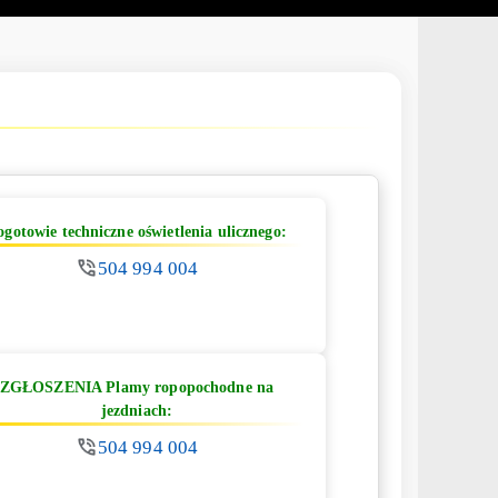
ogotowie techniczne oświetlenia ulicznego:
504 994 004
ZGŁOSZENIA Plamy ropopochodne na
jezdniach:
504 994 004