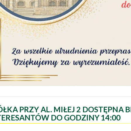
ÓŁKA PRZY AL. MIŁEJ 2 DOSTĘPNA B
TERESANTÓW DO GODZINY 14:00