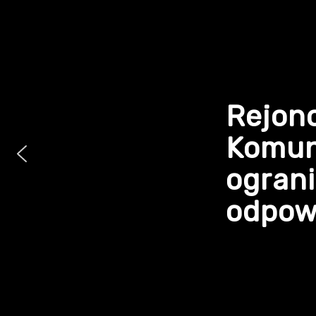
Rejon
Komun
ogran
odpowi