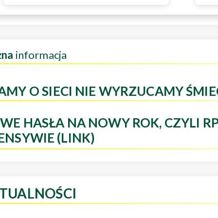
żna
informacja
AMY O SIECI NIE WYRZUCAMY ŚMIE
WE HASŁA NA NOWY ROK, CZYLI R
ENSYWIE (LINK)
TUALNOŚCI