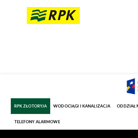
RPK ZŁOTORYJA
WODOCIĄGI I KANALIZACJA
ODDZIAŁ 
TELEFONY ALARMOWE