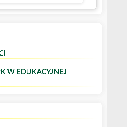
CI
PK W EDUKACYJNEJ