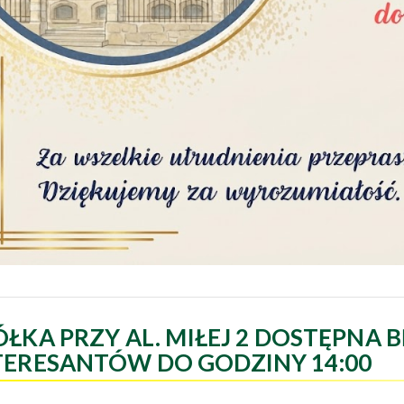
ÓŁKA PRZY AL. MIŁEJ 2 DOSTĘPNA B
TERESANTÓW DO GODZINY 14:00