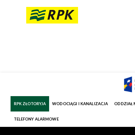
RPK ZŁOTORYJA
WODOCIĄGI I KANALIZACJA
ODDZIAŁ 
TELEFONY ALARMOWE