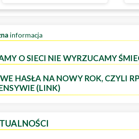
żna
informacja
AMY O SIECI NIE WYRZUCAMY ŚMIE
WE HASŁA NA NOWY ROK, CZYLI R
ENSYWIE (LINK)
TUALNOŚCI