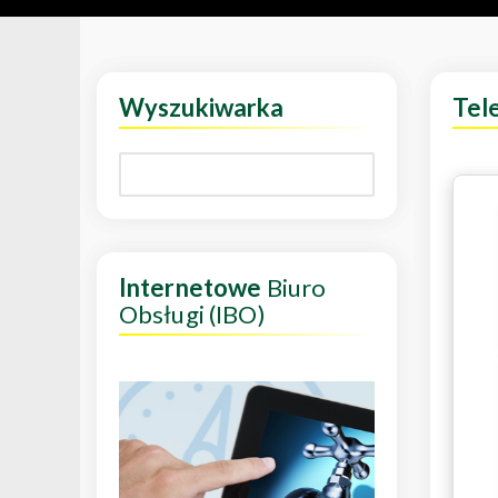
Wyszukiwarka
Tel
Internetowe
Biuro
Obsługi (IBO)