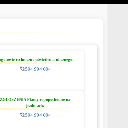
ogotowie techniczne oświetlenia ulicznego:
504 994 004
ZGŁOSZENIA Plamy ropopochodne na
jezdniach:
504 994 004