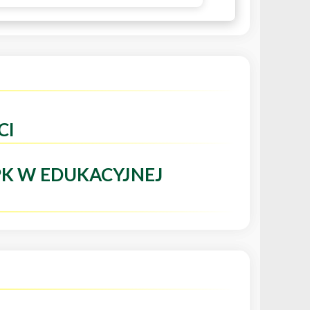
CI
PK W EDUKACYJNEJ