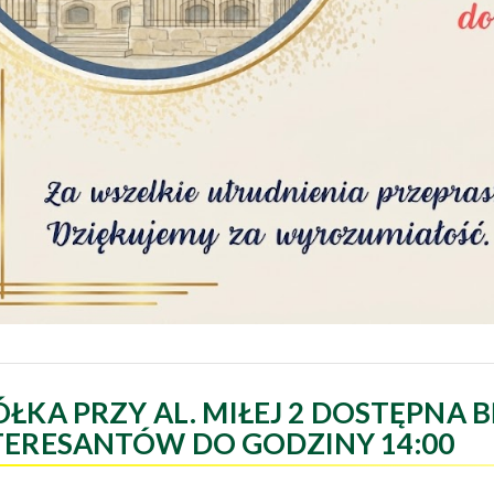
ÓŁKA PRZY AL. MIŁEJ 2 DOSTĘPNA B
TERESANTÓW DO GODZINY 14:00