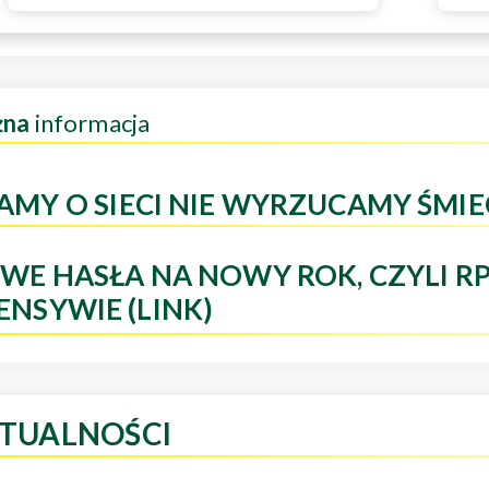
żna
informacja
AMY O SIECI NIE WYRZUCAMY ŚMIE
WE HASŁA NA NOWY ROK, CZYLI R
ENSYWIE (LINK)
TUALNOŚCI