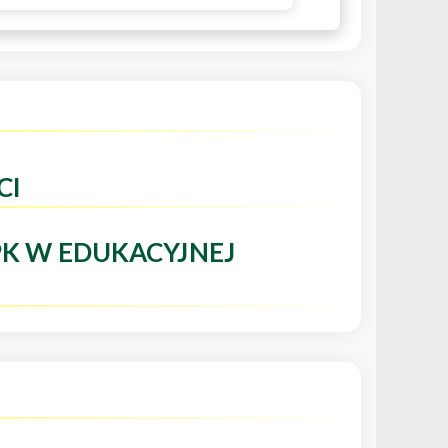
CI
PK W EDUKACYJNEJ