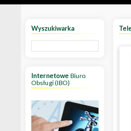
Wyszukiwarka
Tel
Internetowe
Biuro
Obsługi (IBO)