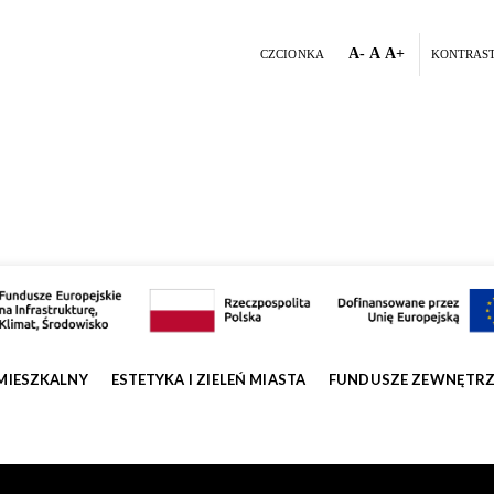
A-
A
A+
CZCIONKA
KONTRAS
MIESZKALNY
ESTETYKA I ZIELEŃ MIASTA
FUNDUSZE ZEWNĘTR