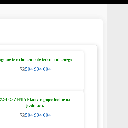
ogotowie techniczne oświetlenia ulicznego:
504 994 004
ZGŁOSZENIA Plamy ropopochodne na
jezdniach:
504 994 004