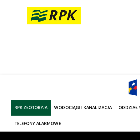
RPK ZŁOTORYJA
WODOCIĄGI I KANALIZACJA
ODDZIAŁ 
TELEFONY ALARMOWE