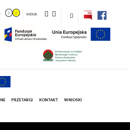
T
WIDOK
ZNE
PRZETARGI
KONTAKT
WNIOSKI