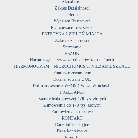
Aktualności
Zakres Działalności
Oferta
Wynajem Rusztowań
Realizowane Inwestycje
ESTETYKA I ZIELEŃ MIASTA
Zakres działalności
Sprzątanie
PSZOK
Harmonogram wywozu odpadów komunalnych
HARMONOGRAM – NIERUCHOMOŚCI NIEZAMIESZKAŁE
Fundusze zewnętrzne
Dofinansowane z UE
Dofinansowane z WFOŚiGW we Wrocławiu
PRZETARGI
Zamówienia powyżej 170 tys. złotych
Zamówienia do 170 tys. złotych
Zamówienia sektorowe
KONTAKT
Dane informacyjne
Dane kontaktowe
Wnioski