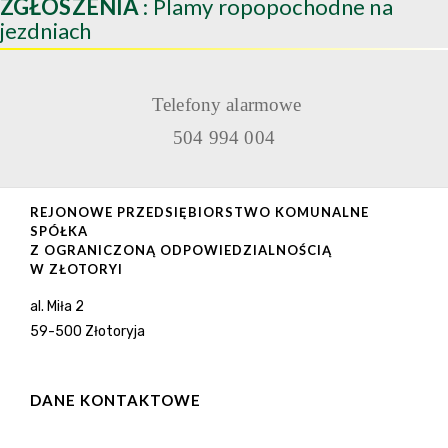
ZGŁOSZENIA
: Plamy ropopochodne na
jezdniach
Telefony alarmowe
504 994 004
REJONOWE PRZEDSIĘBIORSTWO KOMUNALNE
SPÓŁKA
Z OGRANICZONĄ ODPOWIEDZIALNOŚCIĄ
W ZŁOTORYI
al. Miła 2
59-500 Złotoryja
DANE KONTAKTOWE