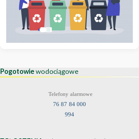
Pogotowie
wodociągowe
Telefony alarmowe
76 87 84 000
994