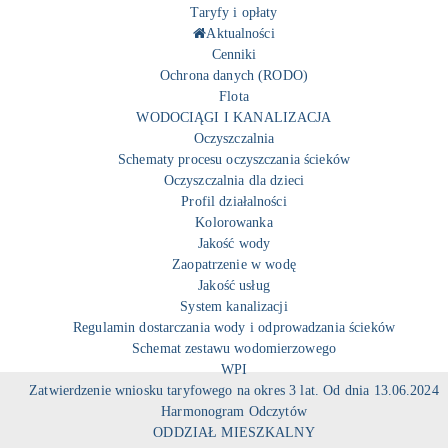
Taryfy i opłaty
Aktualności
Cenniki
Ochrona danych (RODO)
Flota
WODOCIĄGI I KANALIZACJA
Oczyszczalnia
Schematy procesu oczyszczania ścieków
Oczyszczalnia dla dzieci
Profil działalności
Kolorowanka
Jakość wody
Zaopatrzenie w wodę
Jakość usług
System kanalizacji
Regulamin dostarczania wody i odprowadzania ścieków
Schemat zestawu wodomierzowego
WPI
Zatwierdzenie wniosku taryfowego na okres 3 lat. Od dnia 13.06.2024
Harmonogram Odczytów
ODDZIAŁ MIESZKALNY