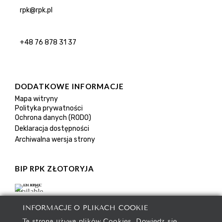
rpk@rpk.pl
+48 76 878 31 37
DODATKOWE INFORMACJE
Mapa witryny
Polityka prywatności
Ochrona danych (RODO)
Deklaracja dostępności
Archiwalna wersja strony
BIP RPK ZŁOTORYJA
INFORMACJE O PLIKACH COOKIE
Ta strona używa plików Cookies. Dowiedz się