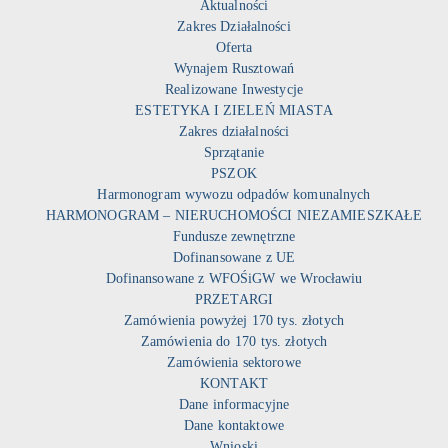
Aktualności
Zakres Działalności
Oferta
Wynajem Rusztowań
Realizowane Inwestycje
ESTETYKA I ZIELEŃ MIASTA
Zakres działalności
Sprzątanie
PSZOK
Harmonogram wywozu odpadów komunalnych
HARMONOGRAM – NIERUCHOMOŚCI NIEZAMIESZKAŁE
Fundusze zewnętrzne
Dofinansowane z UE
Dofinansowane z WFOŚiGW we Wrocławiu
PRZETARGI
Zamówienia powyżej 170 tys. złotych
Zamówienia do 170 tys. złotych
Zamówienia sektorowe
KONTAKT
Dane informacyjne
Dane kontaktowe
Wnioski