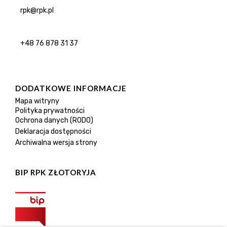
rpk@rpk.pl
+48 76 878 31 37
DODATKOWE INFORMACJE
Mapa witryny
Polityka prywatności
Ochrona danych (RODO)
Deklaracja dostępności
Archiwalna wersja strony
BIP RPK ZŁOTORYJA