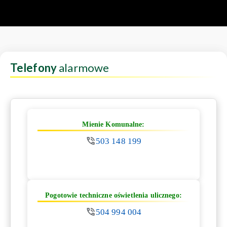
Telefony
alarmowe
Mienie Komunalne:
503 148 199
Pogotowie techniczne oświetlenia ulicznego:
504 994 004