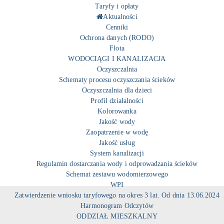
Taryfy i opłaty
Aktualności
Cenniki
Ochrona danych (RODO)
Flota
WODOCIĄGI I KANALIZACJA
Oczyszczalnia
Schematy procesu oczyszczania ścieków
Oczyszczalnia dla dzieci
Profil działalności
Kolorowanka
Jakość wody
Zaopatrzenie w wodę
Jakość usług
System kanalizacji
Regulamin dostarczania wody i odprowadzania ścieków
Schemat zestawu wodomierzowego
WPI
Zatwierdzenie wniosku taryfowego na okres 3 lat. Od dnia 13.06.2024
Harmonogram Odczytów
ODDZIAŁ MIESZKALNY