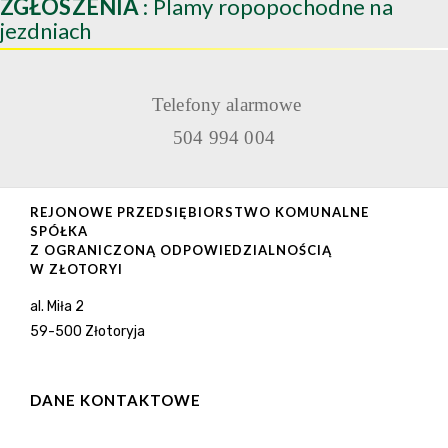
ZGŁOSZENIA
: Plamy ropopochodne na
jezdniach
Telefony alarmowe
504 994 004
REJONOWE PRZEDSIĘBIORSTWO KOMUNALNE
SPÓŁKA
Z OGRANICZONĄ ODPOWIEDZIALNOŚCIĄ
W ZŁOTORYI
al. Miła 2
59-500 Złotoryja
DANE KONTAKTOWE