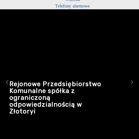
Telefony alarmowe
Rejonowe Przedsiębiorstwo
Komunalne spółka z
ograniczoną
odpowiedzialnością w
Złotoryi