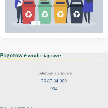
Pogotowie
wodociągowe
Telefony alarmowe
76 87 84 000
994