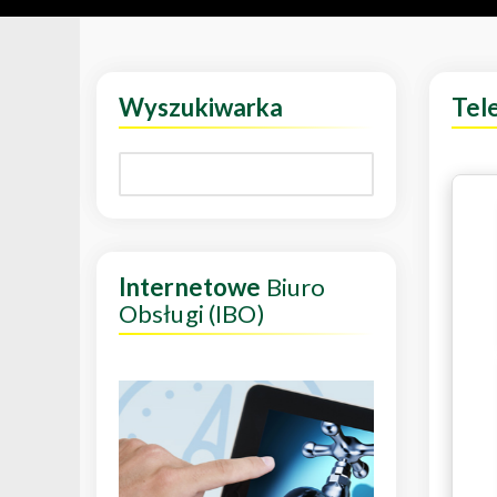
Wyszukiwarka
Tel
Internetowe
Biuro
Obsługi (IBO)