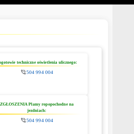
ogotowie techniczne oświetlenia ulicznego:
504 994 004
ZGŁOSZENIA Plamy ropopochodne na
jezdniach:
504 994 004