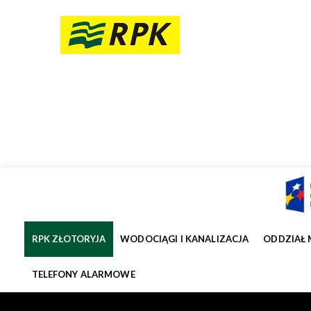
RPK ZŁOTORYJA
WODOCIĄGI I KANALIZACJA
ODDZIAŁ 
TELEFONY ALARMOWE