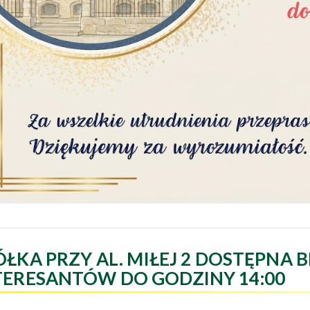
ÓŁKA PRZY AL. MIŁEJ 2 DOSTĘPNA B
TERESANTÓW DO GODZINY 14:00