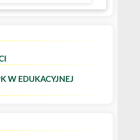
CI
PK W EDUKACYJNEJ