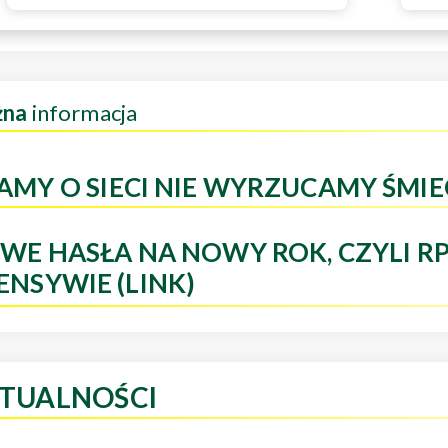
żna
informacja
AMY O SIECI NIE WYRZUCAMY ŚMIE
WE HASŁA NA NOWY ROK, CZYLI R
ENSYWIE (LINK)
TUALNOŚCI