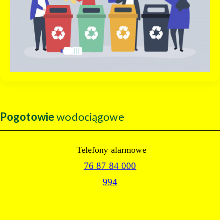
Pogotowie
wodociągowe
Telefony alarmowe
76 87 84 000
994