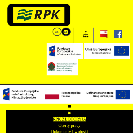
RPK ZŁOTORYJA
Oferty pracy
Dokumenty i wnioski