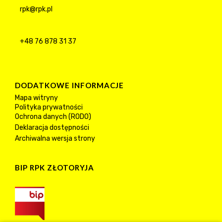
rpk@rpk.pl
+48 76 878 31 37
DODATKOWE INFORMACJE
Mapa witryny
Polityka prywatności
Ochrona danych (RODO)
Deklaracja dostępności
Archiwalna wersja strony
BIP RPK ZŁOTORYJA