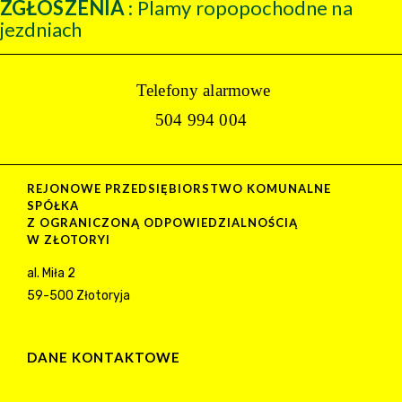
ZGŁOSZENIA
: Plamy ropopochodne na
jezdniach
Telefony alarmowe
504 994 004
REJONOWE PRZEDSIĘBIORSTWO KOMUNALNE
SPÓŁKA
Z OGRANICZONĄ ODPOWIEDZIALNOŚCIĄ
W ZŁOTORYI
al. Miła 2
59-500 Złotoryja
DANE KONTAKTOWE