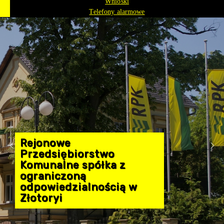
Wnioski
Telefony alarmowe
Rejonowe
Przedsiębiorstwo
Komunalne spółka z
ograniczoną
odpowiedzialnością w
Złotoryi