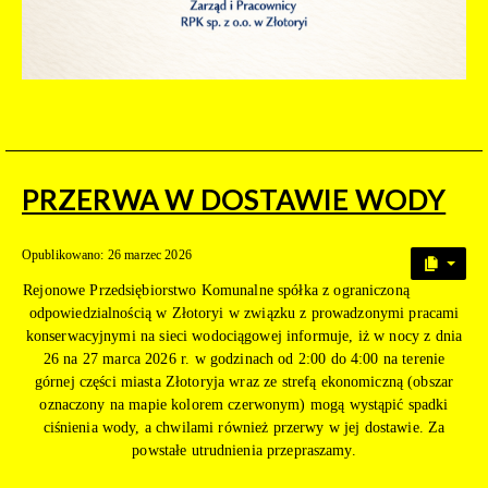
PRZERWA W DOSTAWIE WODY
Opublikowano: 26 marzec 2026
Rejonowe Przedsiębiorstwo Komunalne spółka z ograniczoną
odpowiedzialnością w Złotoryi w związku z prowadzonymi pracami
konserwacyjnymi na sieci wodociągowej informuje, iż w nocy z dnia
26 na 27 marca 2026 r. w godzinach od 2:00 do 4:00 na terenie
górnej części miasta Złotoryja wraz ze strefą ekonomiczną (obszar
oznaczony na mapie kolorem czerwonym) mogą wystąpić spadki
ciśnienia wody, a chwilami również przerwy w jej dostawie. Za
powstałe utrudnienia przepraszamy.