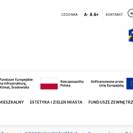
A-
A
A+
CZCIONKA
KONTRAST
MIESZKALNY
ESTETYKA I ZIELEŃ MIASTA
FUNDUSZE ZEWNĘTR