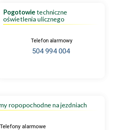
Pogotowie
techniczne
oświetlenia ulicznego
Telefon alarmowy
504 994 004
amy ropopochodne na jezdniach
Telefony alarmowe