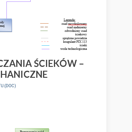
CZANIA ŚCIEKÓW –
CHANICZNE
U.(DOC)