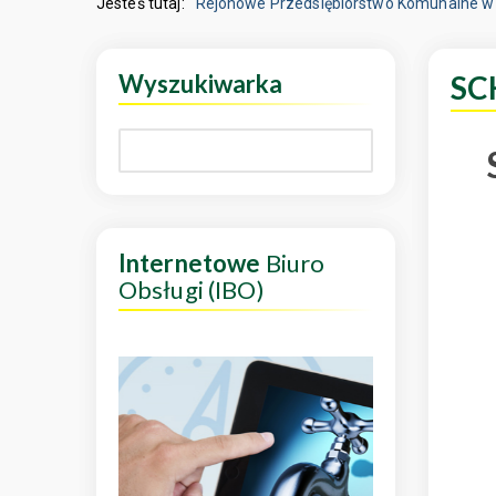
Jesteś tutaj:
Rejonowe Przedsiębiorstwo Komunalne w 
Wyszukiwarka
SC
Internetowe
Biuro
Obsługi (IBO)