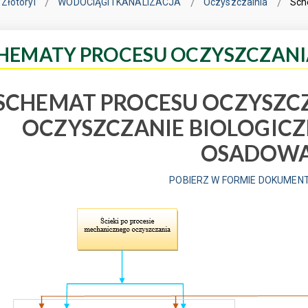
Złotoryi
WODOCIĄGI I KANALIZACJA
Oczyszczalnia
Sch
HEMATY PROCESU OCZYSZCZANI
SCHEMAT PROCESU OCZYSZC
OCZYSZCZANIE BIOLOGIC
OSADOW
POBIERZ W FORMIE DOKUMENT