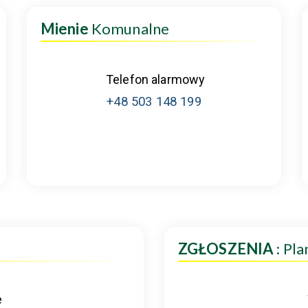
Mienie
Komunalne
Telefon alarmowy
+48 503 148 199
ZGŁOSZENIA
: Pl
e