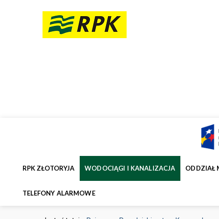
RPK ZŁOTORYJA
WODOCIĄGI I KANALIZACJA
ODDZIAŁ 
TELEFONY ALARMOWE