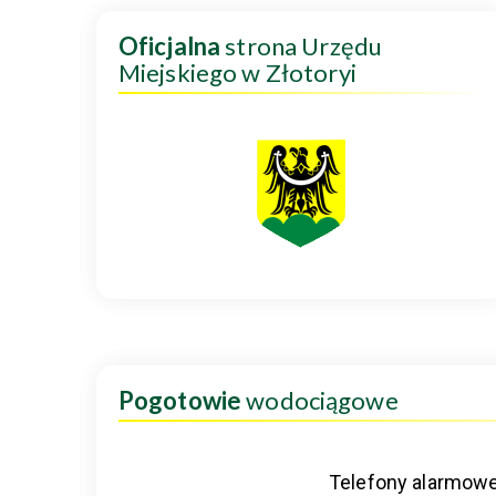
Oficjalna
strona Urzędu
Miejskiego w Złotoryi
Pogotowie
wodociągowe
Telefony alarmow