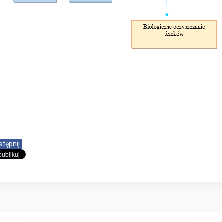
stępnij