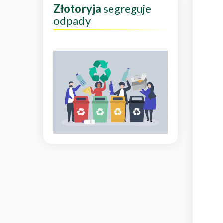
Złotoryja
segreguje
odpady