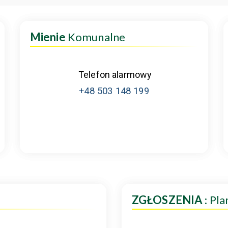
Mienie
Komunalne
Telefon alarmowy
+48 503 148 199
ZGŁOSZENIA
: Pl