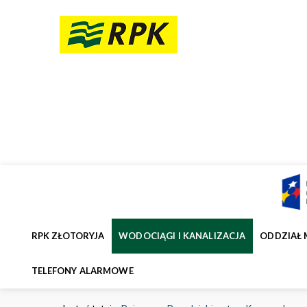
RPK ZŁOTORYJA
WODOCIĄGI I KANALIZACJA
ODDZIAŁ 
TELEFONY ALARMOWE