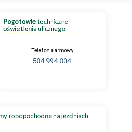
Pogotowie
techniczne
oświetlenia ulicznego
Telefon alarmowy
504 994 004
amy ropopochodne na jezdniach