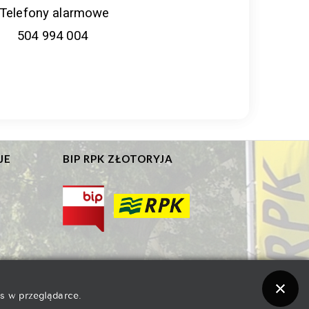
Telefony alarmowe
504 994 004
JE
BIP RPK ZŁOTORYJA
s w przeglądarce.