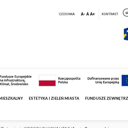
A-
A
A+
CZCIONKA
KONTRAST
MIESZKALNY
ESTETYKA I ZIELEŃ MIASTA
FUNDUSZE ZEWNĘTR